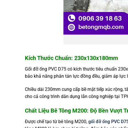
Kích Thước Chuẩn: 230x130x180mm
Gối đỡ ống PVC D75 có kích thước tiêu chuẩn 230
bảo khả năng phân tán lực đồng đều, giảm áp lực lê
Chiều dài 230mm cung cấp bề mặt tiếp xúc rộng, tă
cho cả công trình dân dụng lẫn công nghiệp tại T
Chất Liệu Bê Tông M200: Độ Bền Vượt Tr
Được chế tạo từ bê tông M200,
gối đỡ ống PVC D7