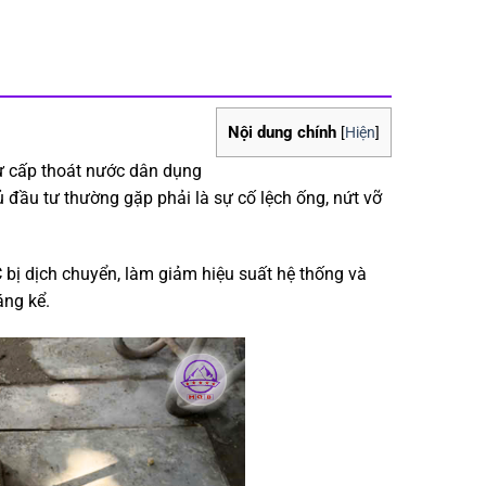
Nội dung chính
[
Hiện
]
từ cấp thoát nước dân dụng
 đầu tư thường gặp phải là sự cố lệch ống, nứt vỡ
 bị dịch chuyển, làm giảm hiệu suất hệ thống và
áng kể.