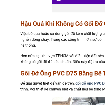
Hậu Quả Khi Không Có Gối Đỡ
Việc bỏ qua hoặc sử dụng gối đỡ kém chất lượng cho 
nghẽn dòng chảy. Trong các công trình lớn, sự cố 
hệ thống.
Hơn nữa, tại khu vực TPHCM với điều kiện đất nền
không có gối đỡ đủ tiêu chuẩn. Điều này đặt ra c
Gối Đỡ Ống PVC D75 Bằng Bê 
Để giải quyết triệt để vấn đề trên,
gối đỡ ống PVC D
trình. Với thiết kế chuyên biệt và chất liệu bê tô