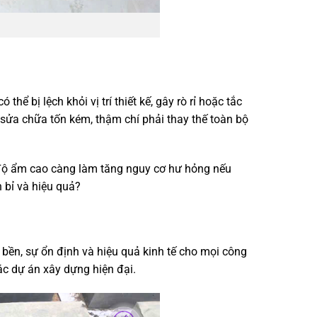
 bị lệch khỏi vị trí thiết kế, gây rò rỉ hoặc tắc
 sửa chữa tốn kém, thậm chí phải thay thế toàn bộ
y độ ẩm cao càng làm tăng nguy cơ hư hỏng nếu
 bỉ và hiệu quả?
 bền, sự ổn định và hiệu quả kinh tế cho mọi công
ác dự án xây dựng hiện đại.