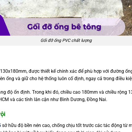
Gối đỡ ống PVC chất lượng
x130x180mm, được thiết kế chính xác để phù hợp với đường ố
n ống và giữ cho hệ thống luôn cố định, ngay cả trong điều kiệ
ng độ ổn định. Trong khi đó, chiều cao 180mm và chiều rộng 1
PHCM và các tỉnh lân cận như Bình Dương, Đồng Nai.
ội
5
sở hữu độ bền nén cao, chống chịu tốt trước các tác động từ 