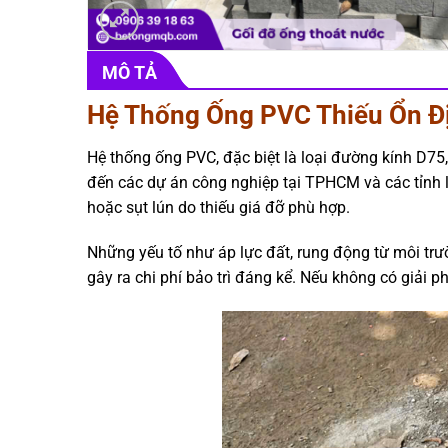
MÔ TẢ
Hệ Thống Ống PVC Thiếu Ổn Đ
Hệ thống ống PVC, đặc biệt là loại đường kính D75,
đến các dự án công nghiệp tại TPHCM và các tỉnh l
hoặc sụt lún do thiếu giá đỡ phù hợp.
Những yếu tố như áp lực đất, rung động từ môi trư
gây ra chi phí bảo trì đáng kể. Nếu không có giải p