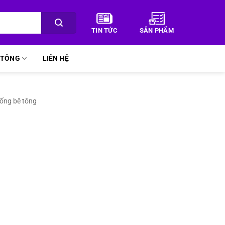
TIN TỨC
SẢN PHẨM
Ê TÔNG
LIÊN HỆ
cống bê tông