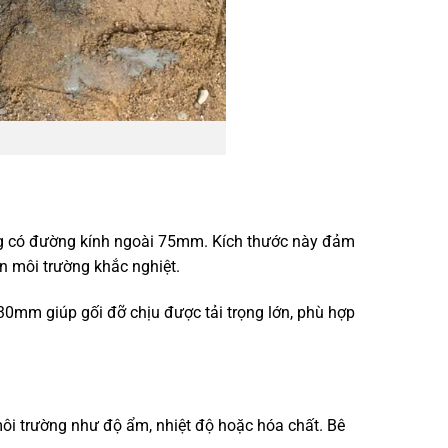
ng có đường kính ngoài 75mm. Kích thước này đảm
n môi trường khắc nghiệt.
30mm giúp gối đỡ chịu được tải trọng lớn, phù hợp
môi trường như độ ẩm, nhiệt độ hoặc hóa chất. Bê