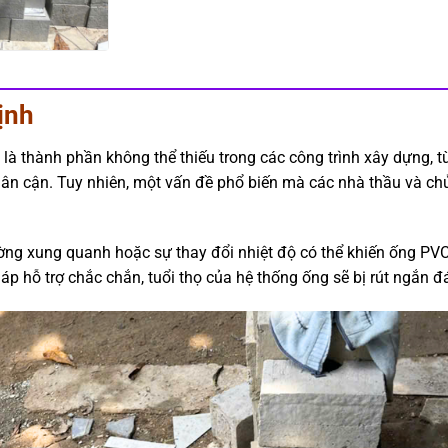
ịnh
 là thành phần không thể thiếu trong các công trình xây dựng, 
ân cận. Tuy nhiên, một vấn đề phổ biến mà các nhà thầu và chủ
ờng xung quanh hoặc sự thay đổi nhiệt độ có thể khiến ống PVC
háp hỗ trợ chắc chắn, tuổi thọ của hệ thống ống sẽ bị rút ngắn đ