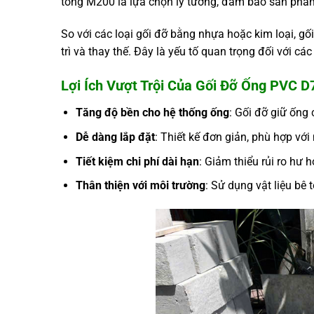
tông M200 là lựa chọn lý tưởng, đảm bảo sản phẩm
So với các loại gối đỡ bằng nhựa hoặc kim loại, gối
trì và thay thế. Đây là yếu tố quan trọng đối với 
Lợi Ích Vượt Trội Của Gối Đỡ Ống PVC D
Tăng độ bền cho hệ thống ống
: Gối đỡ giữ ống
Dễ dàng lắp đặt
: Thiết kế đơn giản, phù hợp với
Tiết kiệm chi phí dài hạn
: Giảm thiểu rủi ro hư 
Thân thiện với môi trường
: Sử dụng vật liệu bê 