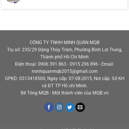
CÔNG TY TNHH MINH QUÂN MQB
Trụ sở: 235/29 Đặng Thùy Trâm, Phường Bình Lợi Trung,
Thành phố Hồ Chí Minh
Điện thoại: 0906 391 863 - 0915 296 896 - Email:
minhquanmqb2015@gmail.com
GPKD: 0313418500, Ngày cấp: 07-08-2015, Nơi cấp: Sở KH
và ĐT TP Hồ chí Minh.
Bê Tông MQB - Một thành viên của MQB.vn