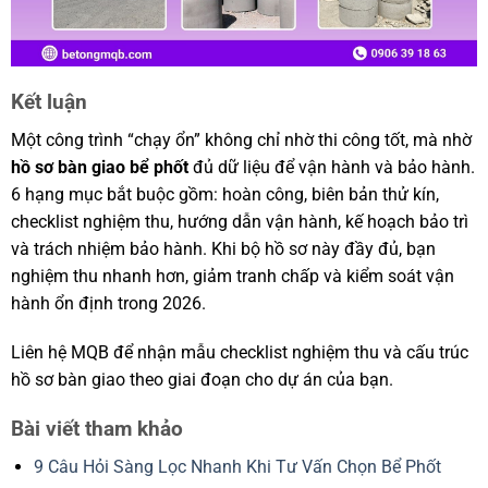
Kết luận
Một công trình “chạy ổn” không chỉ nhờ thi công tốt, mà nhờ
hồ sơ bàn giao bể phốt
đủ dữ liệu để vận hành và bảo hành.
6 hạng mục bắt buộc gồm: hoàn công, biên bản thử kín,
checklist nghiệm thu, hướng dẫn vận hành, kế hoạch bảo trì
và trách nhiệm bảo hành. Khi bộ hồ sơ này đầy đủ, bạn
nghiệm thu nhanh hơn, giảm tranh chấp và kiểm soát vận
hành ổn định trong 2026.
Liên hệ MQB để nhận mẫu checklist nghiệm thu và cấu trúc
hồ sơ bàn giao theo giai đoạn cho dự án của bạn.
Bài viết tham khảo
9 Câu Hỏi Sàng Lọc Nhanh Khi Tư Vấn Chọn Bể Phốt