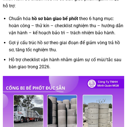
hỗ trợ:
Chuẩn hóa
hồ sơ bàn giao bể phốt
theo 6 hạng mục:
hoàn công – thử kín – checklist nghiệm thu – hướng dẫn
vận hành – kế hoạch bảo trì – trách nhiệm bảo hành.
Gợi ý cấu trúc hồ sơ theo giai đoạn để giảm vòng trả hồ
sơ, tăng tốc nghiệm thu.
Hỗ trợ checklist vận hành nhằm giảm sự cố mùi/tắc sau
bàn giao trong 2026.