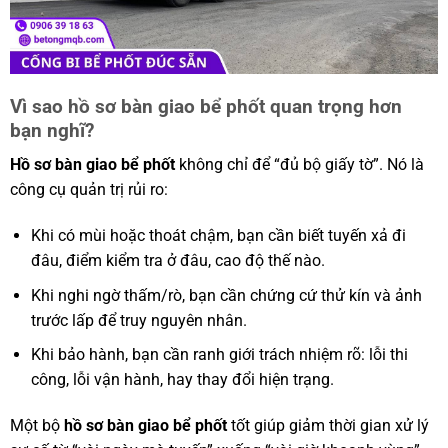
Vì sao hồ sơ bàn giao bể phốt quan trọng hơn
bạn nghĩ?
Hồ sơ bàn giao bể phốt
không chỉ để “đủ bộ giấy tờ”. Nó là
công cụ quản trị rủi ro:
Khi có mùi hoặc thoát chậm, bạn cần biết tuyến xả đi
đâu, điểm kiểm tra ở đâu, cao độ thế nào.
Khi nghi ngờ thấm/rò, bạn cần chứng cứ thử kín và ảnh
trước lấp để truy nguyên nhân.
Khi bảo hành, bạn cần ranh giới trách nhiệm rõ: lỗi thi
công, lỗi vận hành, hay thay đổi hiện trạng.
Một bộ
hồ sơ bàn giao bể phốt
tốt giúp giảm thời gian xử lý