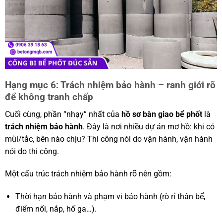
Hạng mục 6: Trách nhiệm bảo hành – ranh giới rõ
để không tranh chấp
Cuối cùng, phần “nhạy” nhất của
hồ sơ bàn giao bể phốt
là
trách nhiệm bảo hành
. Đây là nơi nhiều dự án mơ hồ: khi có
mùi/tắc, bên nào chịu? Thi công nói do vận hành, vận hành
nói do thi công.
Một cấu trúc trách nhiệm bảo hành rõ nên gồm:
Thời hạn bảo hành và phạm vi bảo hành (rò rỉ thân bể,
điểm nối, nắp, hố ga…).