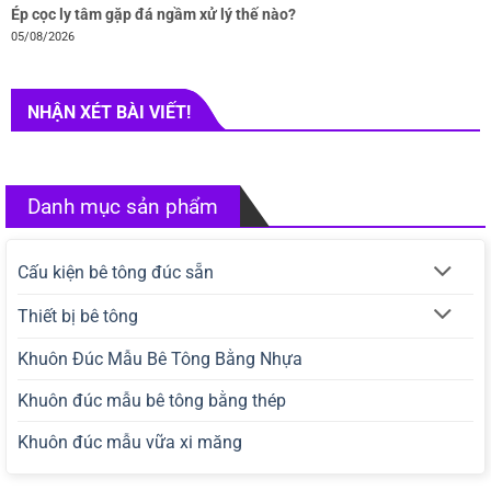
Ép cọc ly tâm gặp đá ngầm xử lý thế nào?
05/08/2026
NHẬN XÉT BÀI VIẾT!
Danh mục sản phẩm
Cấu kiện bê tông đúc sẵn
Thiết bị bê tông
Khuôn Đúc Mẫu Bê Tông Bằng Nhựa
Khuôn đúc mẫu bê tông bằng thép
Khuôn đúc mẫu vữa xi măng