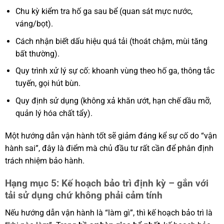
Chu kỳ kiểm tra hố ga sau bể (quan sát mực nước,
váng/bọt).
Cách nhận biết dấu hiệu quá tải (thoát chậm, mùi tăng
bất thường).
Quy trình xử lý sự cố: khoanh vùng theo hố ga, thông tắc
tuyến, gọi hút bùn.
Quy định sử dụng (không xả khăn ướt, hạn chế dầu mỡ,
quản lý hóa chất tẩy).
Một hướng dẫn vận hành tốt sẽ giảm đáng kể sự cố do “vận
hành sai”, đây là điểm mà chủ đầu tư rất cần để phân định
trách nhiệm bảo hành.
Hạng mục 5: Kế hoạch bảo trì định kỳ – gắn với
tải sử dụng chứ không phải cảm tính
Nếu hướng dẫn vận hành là “làm gì”, thì kế hoạch bảo trì là