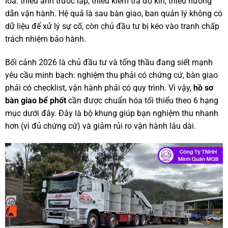
loa: thiếu ảnh trước lấp, thiếu kiểm tra độ kín, thiếu hướng
dẫn vận hành. Hệ quả là sau bàn giao, ban quản lý không có
dữ liệu để xử lý sự cố, còn chủ đầu tư bị kéo vào tranh chấp
trách nhiệm bảo hành.
Bối cảnh 2026 là chủ đầu tư và tổng thầu đang siết mạnh
yêu cầu minh bạch: nghiệm thu phải có chứng cứ, bàn giao
phải có checklist, vận hành phải có quy trình. Vì vậy,
hồ sơ
bàn giao bể phốt
cần được chuẩn hóa tối thiểu theo 6 hạng
mục dưới đây. Đây là bộ khung giúp bạn nghiệm thu nhanh
hơn (vì đủ chứng cứ) và giảm rủi ro vận hành lâu dài.