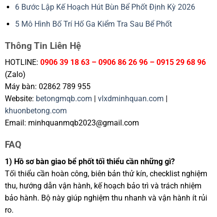
6 Bước Lập Kế Hoạch Hút Bùn Bể Phốt Định Kỳ 2026
5 Mô Hình Bố Trí Hố Ga Kiểm Tra Sau Bể Phốt
Thông Tin Liên Hệ
HOTLINE:
0906 39 18 63 – 0906 86 26 96 – 0915 29 68 96
(Zalo)
Máy bàn: 02862 789 955
Website:
betongmqb.com
|
vlxdminhquan.com
|
khuonbetong.com
Email: minhquanmqb2023@gmail.com
FAQ
1) Hồ sơ bàn giao bể phốt tối thiểu cần những gì?
Tối thiểu cần hoàn công, biên bản thử kín, checklist nghiệm
thu, hướng dẫn vận hành, kế hoạch bảo trì và trách nhiệm
bảo hành. Bộ này giúp nghiệm thu nhanh và vận hành ít rủi
ro.