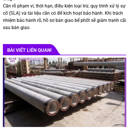
Cần rõ phạm vi, thời hạn, điều kiện loại trừ, quy trình xử lý sự
cố (SLA) và tài liệu cần có để kích hoạt bảo hành. Khi trách
nhiệm bảo hành rõ, hồ sơ bàn giao bể phốt sẽ giảm tranh cãi
sau bàn giao.
BÀI VIẾT LIÊN QUAN!