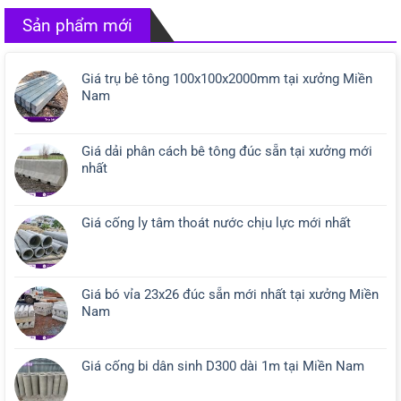
Sản phẩm mới
Giá trụ bê tông 100x100x2000mm tại xưởng Miền
Nam
Giá dải phân cách bê tông đúc sẵn tại xưởng mới
nhất
Giá cống ly tâm thoát nước chịu lực mới nhất
Giá bó vỉa 23x26 đúc sẵn mới nhất tại xưởng Miền
Nam
Giá cống bi dân sinh D300 dài 1m tại Miền Nam