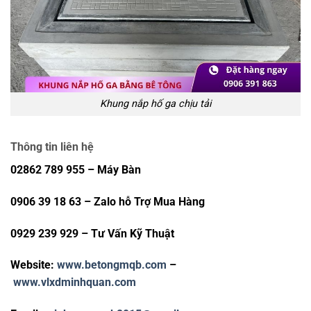
Khung nắp hố ga chịu tải
Thông tin liên hệ
02862 789 955 – Máy Bàn
0906 39 18 63 – Zalo hỗ Trợ Mua Hàng
0929 239 929 – Tư Vấn Kỹ Thuật
Website:
www.betongmqb.com
–
www.vlxdminhquan.com