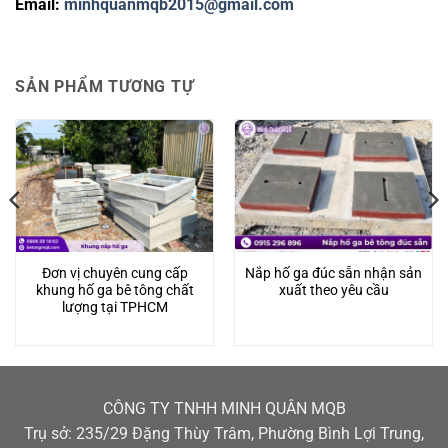
Email:
minhquanmqb2015@gmail.com
SẢN PHẨM TƯƠNG TỰ
Đơn vị chuyên cung cấp
Nắp hố ga đúc sẵn nhận sản
khung hố ga bê tông chất
xuất theo yêu cầu
lượng tại TPHCM
CÔNG TY TNHH MINH QUÂN MQB
Trụ sở: 235/29 Đặng Thùy Trâm, Phường Bình Lợi Trung,