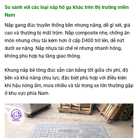
So sánh với các loại nắp hố ga khác trên thị trường miền
Nam
Nắp gang đúc truyền thống bền nhưng nặng, dễ gỉ sét, giá
cao và thường bị mất trộm. Nắp composite nhẹ, chống ăn
mòn nhưng chịu tải kém hơn ở cấp D400 trở lên, dễ nứt
dưới xe nặng. Nắp nhựa tái chế rẻ nhưng nhanh hỏng,
không phù hợp hạ tầng giao thông.
Khung nắp bê tông đúc sẵn cân bằng tốt giữa chi phí, độ
bền và khả năng chịu lực, đặc biệt phù hợp với điều kiện
khí hậu nóng ẩm, mưa nhiều và tải trọng xe lớn thường gặp
ở khu vực phía Nam.