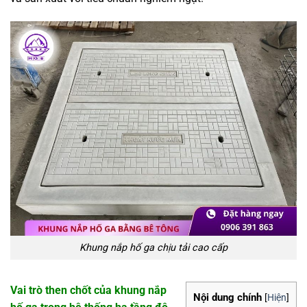
Khung nắp hố ga chịu tải cao cấp
Vai trò then chốt của khung nắp
Nội dung chính
[
Hiện
]