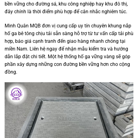
bền vững cho đường sá, khu công nghiệp hay khu đô thị,
đây chính là thời điểm phù hợp để cân nhắc nghiêm túc.
Minh Quân MQB đơn vị cung cấp uy tín chuyên khung nắp
hố ga bê tông chịu tải sẵn sàng hỗ trợ từ tư vấn cấp tải phù
hợp, báo giá cạnh tranh đến giao hàng nhanh chóng tại
miền Nam. Liên hệ ngay để nhận mẫu kiểm tra và hướng
dẫn lắp đặt chi tiết. Một hệ thống hố ga vững vàng sẽ góp
phần xây dựng những con đường bền vững hơn cho cộng
đồng.