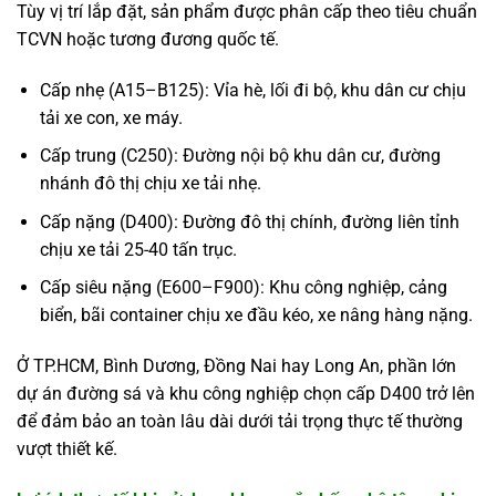
Tùy vị trí lắp đặt, sản phẩm được phân cấp theo tiêu chuẩn
TCVN hoặc tương đương quốc tế.
Cấp nhẹ (A15–B125): Vỉa hè, lối đi bộ, khu dân cư chịu
tải xe con, xe máy.
Cấp trung (C250): Đường nội bộ khu dân cư, đường
nhánh đô thị chịu xe tải nhẹ.
Cấp nặng (D400): Đường đô thị chính, đường liên tỉnh
chịu xe tải 25-40 tấn trục.
Cấp siêu nặng (E600–F900): Khu công nghiệp, cảng
biển, bãi container chịu xe đầu kéo, xe nâng hàng nặng.
Ở TP.HCM, Bình Dương, Đồng Nai hay Long An, phần lớn
dự án đường sá và khu công nghiệp chọn cấp D400 trở lên
để đảm bảo an toàn lâu dài dưới tải trọng thực tế thường
vượt thiết kế.