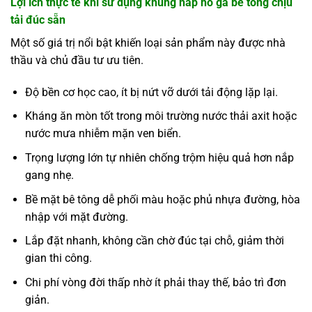
Lợi ích thực tế khi sử dụng khung nắp hố ga bê tông chịu
tải đúc sẵn
Một số giá trị nổi bật khiến loại sản phẩm này được nhà
thầu và chủ đầu tư ưu tiên.
Độ bền cơ học cao, ít bị nứt vỡ dưới tải động lặp lại.
Kháng ăn mòn tốt trong môi trường nước thải axit hoặc
nước mưa nhiễm mặn ven biển.
Trọng lượng lớn tự nhiên chống trộm hiệu quả hơn nắp
gang nhẹ.
Bề mặt bê tông dễ phối màu hoặc phủ nhựa đường, hòa
nhập với mặt đường.
Lắp đặt nhanh, không cần chờ đúc tại chỗ, giảm thời
gian thi công.
Chi phí vòng đời thấp nhờ ít phải thay thế, bảo trì đơn
giản.