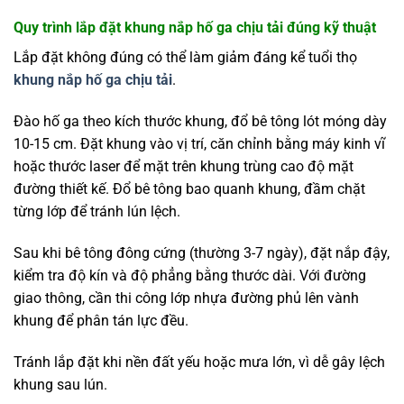
Quy trình lắp đặt khung nắp hố ga chịu tải đúng kỹ thuật
Lắp đặt không đúng có thể làm giảm đáng kể tuổi thọ
khung nắp hố ga chịu tải
.
Đào hố ga theo kích thước khung, đổ bê tông lót móng dày
10-15 cm. Đặt khung vào vị trí, căn chỉnh bằng máy kinh vĩ
hoặc thước laser để mặt trên khung trùng cao độ mặt
đường thiết kế. Đổ bê tông bao quanh khung, đầm chặt
từng lớp để tránh lún lệch.
Sau khi bê tông đông cứng (thường 3-7 ngày), đặt nắp đậy,
kiểm tra độ kín và độ phẳng bằng thước dài. Với đường
giao thông, cần thi công lớp nhựa đường phủ lên vành
khung để phân tán lực đều.
Tránh lắp đặt khi nền đất yếu hoặc mưa lớn, vì dễ gây lệch
khung sau lún.