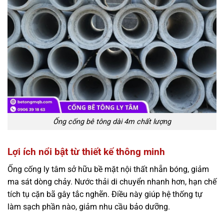
Ống cống bê tông dài 4m chất lượng
Lợi ích nổi bật từ thiết kế thông minh
Ống cống ly tâm sở hữu bề mặt nội thất nhẵn bóng, giảm
ma sát dòng chảy. Nước thải di chuyển nhanh hơn, hạn chế
tích tụ cặn bã gây tắc nghẽn. Điều này giúp hệ thống tự
làm sạch phần nào, giảm nhu cầu bảo dưỡng.