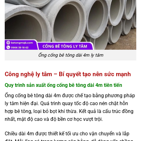
Ống cống bê tông dài 4m ly tâm
Công nghệ ly tâm – Bí quyết tạo nên sức mạnh
Quy trình sản xuất ống cống bê tông dài 4m tiên tiến
Ống cống bê tông dài 4m được chế tạo bằng phương pháp
ly tâm hiện đại. Quá trình quay tốc độ cao nén chặt hỗn
hợp bê tông, loại bỏ bọt khí thừa. Kết quả là cấu trúc đồng
nhất, mật độ cao và độ bền cơ học vượt trội.
Chiều dài 4m được thiết kế tối ưu cho vận chuyển và lắp