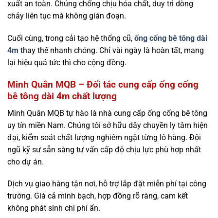
xuất an toàn. Chúng chống chịu hóa chất, duy trì dòng
chảy liên tục mà không gián đoạn.
Cuối cùng, trong cải tạo hệ thống cũ,
ống cống bê tông dài
4m
thay thế nhanh chóng. Chỉ vài ngày là hoàn tất, mang
lại hiệu quả tức thì cho cộng đồng.
Minh Quân MQB – Đối tác cung cấp ống cống
bê tông dài 4m chất lượng
Minh Quân MQB tự hào là nhà cung cấp ống cống bê tông
uy tín miền Nam. Chúng tôi sở hữu dây chuyền ly tâm hiện
đại, kiểm soát chất lượng nghiêm ngặt từng lô hàng. Đội
ngũ kỹ sư sẵn sàng tư vấn cấp độ chịu lực phù hợp nhất
cho dự án.
Dịch vụ giao hàng tận nơi, hỗ trợ lắp đặt miễn phí tại công
trường. Giá cả minh bạch, hợp đồng rõ ràng, cam kết
không phát sinh chi phí ẩn.