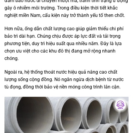
đảm bảo nước di chuyển mượt mà, tránh tình trạng ứ đọng
gây ô nhiễm môi trường. Trong điều kiện thời tiết khắc
nghiệt miền Nam, cấu kiện này trở thành yếu tố then chốt.
Hơn nữa, ống dẫn chất lượng cao giúp giảm thiểu chi phí
bảo trì dài hạn. Chúng chịu được áp lực đất và tải trọng
phương tiện, duy trì hiệu suất qua nhiều năm. Đây là lựa
chọn ưu việt cho các khu đô thị đang mở rộng nhanh
chóng.
Ngoài ra, hệ thống thoát nước hiệu quả nâng cao chất
lượng sống cộng đồng. Nó ngăn ngừa dịch bệnh từ nước
tù đọng, đồng thời bảo vệ nền móng công trình lân cận.