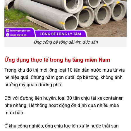
Ống cống bê tông dài 4m đúc sẵn
Ứng dụng thực tế trong hạ tầng miền Nam
Trong khu đô thị mới, ống loại 10 tấn dẫn nước mưa từ vỉa
hè hiệu quả. Chúng nằm gọn dưới lớp bê tông, không ảnh
hưởng mỹ quan đường phố.
Đối với đường liên huyện, loại 30 tấn chịu tải xe container
nhẹ nhàng. Hệ thống hoạt động ổn định qua nhiều mùa
mưa bão.
Ở khu công nghiệp, ống chịu lực lớn xử lý nước thải sản