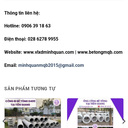
Thông tin liên hệ:
Hotline: 0906 39 18 63
Điện thoại: 028 6278 9955
Website: www.vlxdminhquan.com | www.betongmqb.com
Email:
minhquanmqb2015@gmail.com
SẢN PHẨM TƯƠNG TỰ