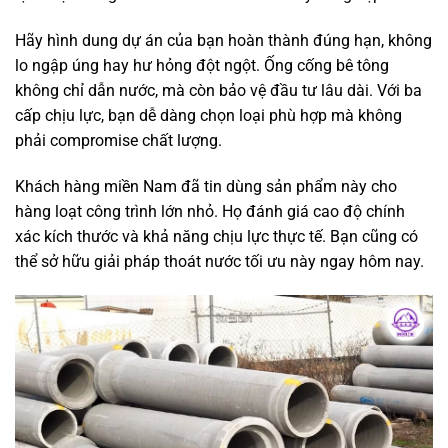
Hãy hình dung dự án của bạn hoàn thành đúng hạn, không
lo ngập úng hay hư hỏng đột ngột. Ống cống bê tông
không chỉ dẫn nước, mà còn bảo vệ đầu tư lâu dài. Với ba
cấp chịu lực, bạn dễ dàng chọn loại phù hợp mà không
phải compromise chất lượng.
Khách hàng miền Nam đã tin dùng sản phẩm này cho
hàng loạt công trình lớn nhỏ. Họ đánh giá cao độ chính
xác kích thước và khả năng chịu lực thực tế. Bạn cũng có
thể sở hữu giải pháp thoát nước tối ưu này ngay hôm nay.