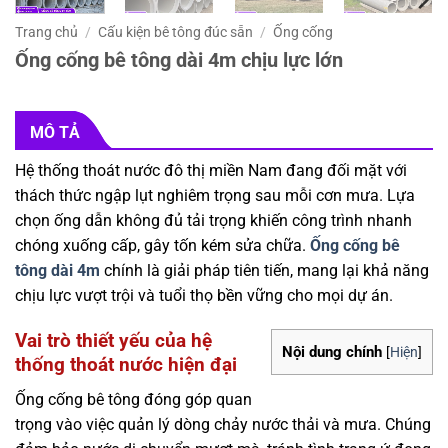
Trang chủ
/
Cấu kiện bê tông đúc sẵn
/
Ống cống
Ống cống bê tông dài 4m chịu lực lớn
MÔ TẢ
Hệ thống thoát nước đô thị miền Nam đang đối mặt với
thách thức ngập lụt nghiêm trọng sau mỗi cơn mưa. Lựa
chọn ống dẫn không đủ tải trọng khiến công trình nhanh
chóng xuống cấp, gây tốn kém sửa chữa.
Ống cống bê
tông dài 4m
chính là giải pháp tiên tiến, mang lại khả năng
chịu lực vượt trội và tuổi thọ bền vững cho mọi dự án.
Vai trò thiết yếu của hệ
Nội dung chính
[
Hiện
]
thống thoát nước hiện đại
Ống cống bê tông đóng góp quan
trọng vào việc quản lý dòng chảy nước thải và mưa. Chúng