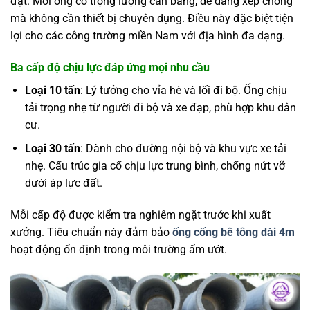
đặt. Mỗi ống có trọng lượng cân bằng, dễ dàng xếp chồng
mà không cần thiết bị chuyên dụng. Điều này đặc biệt tiện
lợi cho các công trường miền Nam với địa hình đa dạng.
Ba cấp độ chịu lực đáp ứng mọi nhu cầu
Loại 10 tấn
: Lý tưởng cho vỉa hè và lối đi bộ. Ống chịu
tải trọng nhẹ từ người đi bộ và xe đạp, phù hợp khu dân
cư.
Loại 30 tấn
: Dành cho đường nội bộ và khu vực xe tải
nhẹ. Cấu trúc gia cố chịu lực trung bình, chống nứt vỡ
dưới áp lực đất.
Mỗi cấp độ được kiểm tra nghiêm ngặt trước khi xuất
xưởng. Tiêu chuẩn này đảm bảo
ống cống bê tông dài 4m
hoạt động ổn định trong môi trường ẩm ướt.