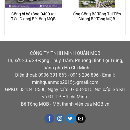
Cống bi bê tông D400 tại
Ống Cống Bê Tông Tại Tiền
Tiền Giang| Bê tông MQB
Giang| Bê Tông MQB
CÔNG TY TNHH MINH QUÂN MQB
Trụ sở: 235/29 Đặng Thùy Trâm, Phường Bình Lợi Trung,
Thành phố Hồ Chí Minh
Điện thoại: 0906 391 863 - 0915 296 896 - Email:
minhquanmqb2015@gmail.com
GPKD: 0313418500, Ngày cấp: 07-08-2015, Nơi cấp: Sở KH
và ĐT TP Hồ chí Minh.
Bê Tông MQB - Một thành viên của MQB.vn