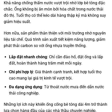
Khả năng chống thấm nước vượt trội nhờ lớp bê tông đặc
chắc. Ống không bị ăn mòn bởi hóa chất trong nước thải
đô thị. Tuổi thọ có thể kéo dài hàng thập kỷ mà không suy
giảm hiệu suất.
Hơn nữa, sản phẩm thân thiện với môi trường nhờ nguyên
liệu tái chế. Quá trình sản xuất tiết kiệm năng lượng, giảm
phát thải carbon so với ống nhựa truyền thống.
Lắp đặt nhanh chóng
: Chỉ cần đào hố, đặt ống và lấp
đất, hoàn thành hàng trăm mét mỗi ngày.
Chi phí hợp lý
: Giá thành cạnh tranh, kết hợp tuổi thọ
cao mang lại giá trị kinh tế vượt trội.
Đa dạng ứng dụng
: Từ thoát nước mưa đến dẫn nước
thải công nghiệp.
Những lợi ích này khiến ống cống bê tông dài 4m trở thành
lựa chọn hàng đầu của các nhà thầu chuyên nghiệp.