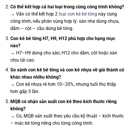
Có thể kết hợp cả hai loại trong cùng công trình không?
→ Vẫn có thể kết hợp 2
loại con kê bê tông
này cùng
công trình, nếu phân vùng hợp lý: sàn nhẹ dùng nhựa,
dầm – cột – cầu dùng bê tông.
Con kê bê tông H7, H9, H12 phù hợp cho hạng mục
nào?
→ H7–H9 dùng cho sàn; H12 cho dầm, cột hoặc sàn
chịu tải cao.
So sánh con kê bê tông và con kê nhựa về giá thành có
khác nhau nhiều không?
→ Con kê nhựa rẻ hơn 10–20%, nhưng tuổi thọ thấp
hơn gấp 5 lần.
MQB có nhận sản xuất con kê theo kích thước riêng
không?
→ Có, MQB sản xuất theo yêu cầu kỹ thuật – kích thước
– mác bê tông riêng cho từng công trình.