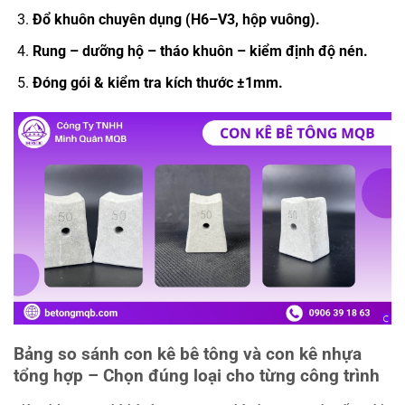
Đổ khuôn chuyên dụng (H6–V3, hộp vuông).
Rung – dưỡng hộ – tháo khuôn – kiểm định độ nén.
Đóng gói & kiểm tra kích thước ±1mm.
Bảng so sánh con kê bê tông và con kê nhựa
tổng hợp – Chọn đúng loại cho từng công trình