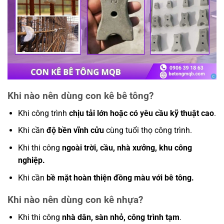
Khi nào nên dùng con kê bê tông?
Khi công trình
chịu tải lớn hoặc có yêu cầu kỹ thuật cao
.
Khi cần
độ bền vĩnh cửu
cùng tuổi thọ công trình.
Khi thi công
ngoài trời, cầu, nhà xưởng, khu công
nghiệp.
Khi cần
bề mặt hoàn thiện đồng màu với bê tông.
Khi nào nên dùng con kê nhựa?
Khi thi công
nhà dân, sàn nhỏ, công trình tạm
.