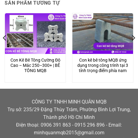
SẢN PHẨM TƯƠNG TỰ
Con Kê Bê Tông Cường Độ
Con kê bê tông MQB ứng
Cao – Mác 250–300+ | BÊ
dụng trong công trình tại 3
TÔNG MQB
tỉnh trọng điểm phía nam
CÔNG TY TNHH MINH QUÂN MQB
Trụ sở: 235/29 Đặng Thùy Trâm, Phường Bình Lợi Trung,
Thành phố Hồ Chí Minh
Điện thoại: 0906 391 863 - 0915 296 896 - Email:
minhquanmqb2015@gmail.com