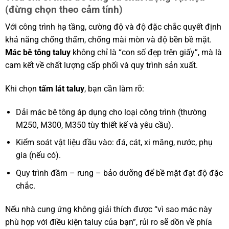
(đừng chọn theo cảm tính)
Với công trình hạ tầng, cường độ và độ đặc chắc quyết định
khả năng chống thấm, chống mài mòn và độ bền bề mặt.
Mác bê tông taluy
không chỉ là “con số đẹp trên giấy”, mà là
cam kết về chất lượng cấp phối và quy trình sản xuất.
Khi chọn
tấm lát taluy
, bạn cần làm rõ:
Dải mác bê tông áp dụng cho loại công trình (thường
M250, M300, M350 tùy thiết kế và yêu cầu).
Kiểm soát vật liệu đầu vào: đá, cát, xi măng, nước, phụ
gia (nếu có).
Quy trình đầm – rung – bảo dưỡng để bề mặt đạt độ đặc
chắc.
Nếu nhà cung ứng không giải thích được “vì sao mác này
phù hợp với điều kiện taluy của bạn”, rủi ro sẽ dồn về phía