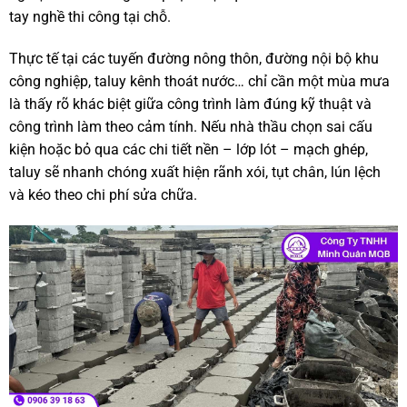
tay nghề thi công tại chỗ.
Thực tế tại các tuyến đường nông thôn, đường nội bộ khu
công nghiệp, taluy kênh thoát nước… chỉ cần một mùa mưa
là thấy rõ khác biệt giữa công trình làm đúng kỹ thuật và
công trình làm theo cảm tính. Nếu nhà thầu chọn sai cấu
kiện hoặc bỏ qua các chi tiết nền – lớp lót – mạch ghép,
taluy sẽ nhanh chóng xuất hiện rãnh xói, tụt chân, lún lệch
và kéo theo chi phí sửa chữa.