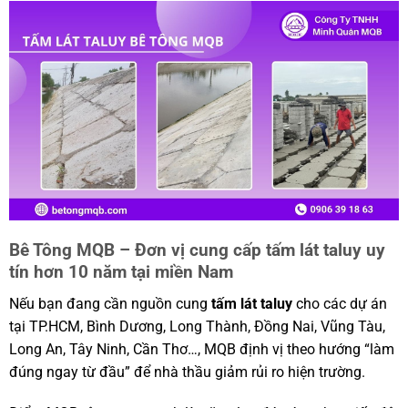
Bê Tông MQB – Đơn vị cung cấp tấm lát taluy uy
tín hơn 10 năm tại miền Nam
Nếu bạn đang cần nguồn cung
tấm lát taluy
cho các dự án
tại TP.HCM, Bình Dương, Long Thành, Đồng Nai, Vũng Tàu,
Long An, Tây Ninh, Cần Thơ…, MQB định vị theo hướng “làm
đúng ngay từ đầu” để nhà thầu giảm rủi ro hiện trường.