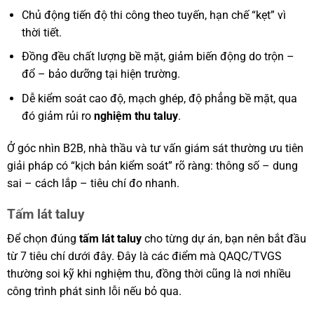
Chủ động tiến độ thi công theo tuyến, hạn chế “kẹt” vì
thời tiết.
Đồng đều chất lượng bề mặt, giảm biến động do trộn –
đổ – bảo dưỡng tại hiện trường.
Dễ kiểm soát cao độ, mạch ghép, độ phẳng bề mặt, qua
đó giảm rủi ro
nghiệm thu taluy
.
Ở góc nhìn B2B, nhà thầu và tư vấn giám sát thường ưu tiên
giải pháp có “kịch bản kiểm soát” rõ ràng: thông số – dung
sai – cách lắp – tiêu chí đo nhanh.
Tấm lát taluy
Để chọn đúng
tấm lát taluy
cho từng dự án, bạn nên bắt đầu
từ 7 tiêu chí dưới đây. Đây là các điểm mà QAQC/TVGS
thường soi kỹ khi nghiệm thu, đồng thời cũng là nơi nhiều
công trình phát sinh lỗi nếu bỏ qua.