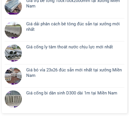
Giá trụ bê tông 100x100x2000mm tại xưởng Miền
Nam
Giá dải phân cách bê tông đúc sẵn tại xưởng mới
nhất
Giá cống ly tâm thoát nước chịu lực mới nhất
Giá bó vỉa 23x26 đúc sẵn mới nhất tại xưởng Miền
Nam
Giá cống bi dân sinh D300 dài 1m tại Miền Nam