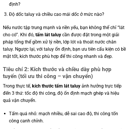
định?
Độ dốc taluy và chiều cao mái dốc ở mức nào?
Nếu nước tập trung mạnh và nền yếu, bạn không thể chỉ “lát
cho có”. Khi đó,
tấm lát taluy
cần được đặt trong một giải
pháp tổng thể gồm xử lý nền, lớp lót và thoát nước chân
taluy. Ngược lại, với taluy ổn định, bạn ưu tiên cấu kiện có bề
mặt tốt, kích thước phù hợp để thi công nhanh và đẹp.
Tiêu chí 2: Kích thước và chiều dày phù hợp
tuyến (tối ưu thi công – vận chuyển)
Trong thực tế,
kích thước tấm lát taluy
ảnh hưởng trực tiếp
đến 3 thứ: tốc độ thi công, độ ổn định mạch ghép và hiệu
quả vận chuyển.
Tấm quá nhỏ: mạch nhiều, dễ sai cao độ, thi công tốn
công canh chỉnh.