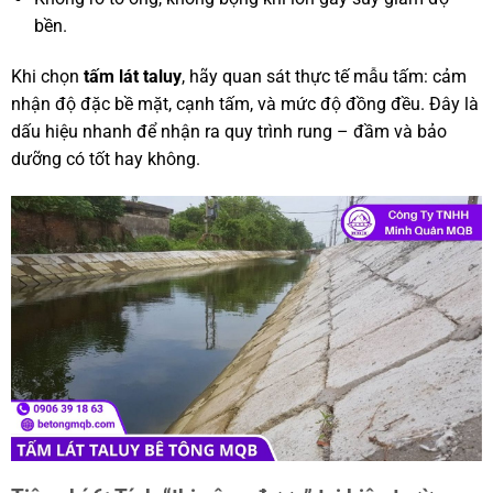
bền.
Khi chọn
tấm lát taluy
, hãy quan sát thực tế mẫu tấm: cảm
nhận độ đặc bề mặt, cạnh tấm, và mức độ đồng đều. Đây là
dấu hiệu nhanh để nhận ra quy trình rung – đầm và bảo
dưỡng có tốt hay không.