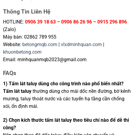
Thông Tin Liên Hệ
HOTLINE:
0906 39 18 63 – 0906 86 26 96 – 0915 296 896
(Zalo)
Máy bàn: 02862 789 955
Website:
betongmqb.com
|
vlxdminhquan.com
|
khuonbetong.com
Email: minhquanmqb2023@gmail.com
FAQs
1) Tấm lát taluy dùng cho công trình nào phổ biến nhất?
Tấm lát taluy
thường dùng cho mái dốc nền đường, bờ kênh
mương, taluy thoát nước và các tuyến hạ tầng cần chống
xói, ổn định mái.
2) Chọn kích thước tấm lát taluy theo tiêu chí nào để dễ thi
công?