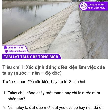
Tiêu chí 1: Xác định đúng điều kiện làm việc của
taluy (nước – nền – độ dốc)
Trước khi bàn đến cấu kiện, hãy trả lời 3 câu hỏi:
Taluy chịu dòng chảy mặt mạnh hay chỉ là nước mưa
phân tán?
Nền taluy là đất đắp mới, đất yếu cục bộ hay nền đã ổn