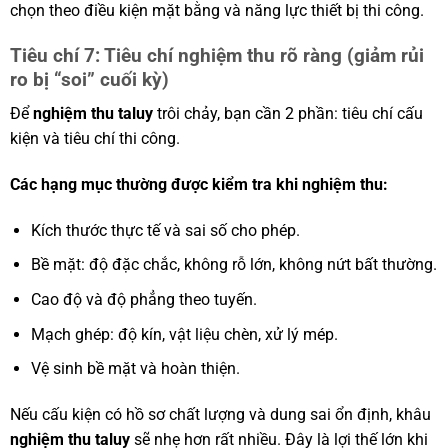
chọn theo điều kiện mặt bằng và năng lực thiết bị thi công.
Tiêu chí 7: Tiêu chí nghiệm thu rõ ràng (giảm rủi
ro bị “soi” cuối kỳ)
Để
nghiệm thu taluy
trôi chảy, bạn cần 2 phần: tiêu chí cấu
kiện và tiêu chí thi công.
Các hạng mục thường được kiểm tra khi nghiệm thu:
Kích thước thực tế và sai số cho phép.
Bề mặt: độ đặc chắc, không rỗ lớn, không nứt bất thường.
Cao độ và độ phẳng theo tuyến.
Mạch ghép: độ kín, vật liệu chèn, xử lý mép.
Vệ sinh bề mặt và hoàn thiện.
Nếu cấu kiện có hồ sơ chất lượng và dung sai ổn định, khâu
nghiệm thu taluy
sẽ nhẹ hơn rất nhiều. Đây là lợi thế lớn khi