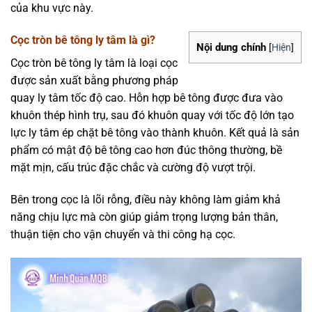
của khu vực này.
Cọc tròn bê tông ly tâm là gì?
Nội dung chính
[
Hiện
]
Cọc tròn bê tông ly tâm là loại cọc
được sản xuất bằng phương pháp
quay ly tâm tốc độ cao. Hỗn hợp bê tông được đưa vào
khuôn thép hình trụ, sau đó khuôn quay với tốc độ lớn tạo
lực ly tâm ép chặt bê tông vào thành khuôn. Kết quả là sản
phẩm có mật độ bê tông cao hơn đúc thông thường, bề
mặt mịn, cấu trúc đặc chắc và cường độ vượt trội.
Bên trong cọc là lõi rỗng, điều này không làm giảm khả
năng chịu lực mà còn giúp giảm trọng lượng bản thân,
thuận tiện cho vận chuyển và thi công hạ cọc.