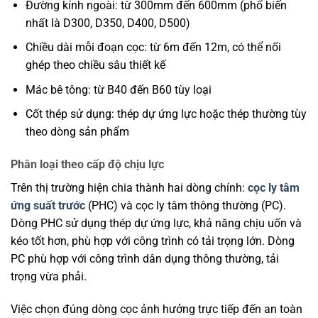
Đường kính ngoài: từ 300mm đến 600mm (phổ biến
nhất là D300, D350, D400, D500)
Chiều dài mỗi đoạn cọc: từ 6m đến 12m, có thể nối
ghép theo chiều sâu thiết kế
Mác bê tông: từ B40 đến B60 tùy loại
Cốt thép sử dụng: thép dự ứng lực hoặc thép thường tùy
theo dòng sản phẩm
Phân loại theo cấp độ chịu lực
Trên thị trường hiện chia thành hai dòng chính:
cọc ly tâm
ứng suất trước
(PHC) và cọc ly tâm thông thường (PC).
Dòng PHC sử dụng thép dự ứng lực, khả năng chịu uốn và
kéo tốt hơn, phù hợp với công trình có tải trọng lớn. Dòng
PC phù hợp với công trình dân dụng thông thường, tải
trọng vừa phải.
Việc chọn đúng dòng cọc ảnh hưởng trực tiếp đến an toàn