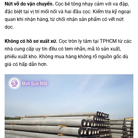
Nứt vỡ do vận chuyển.
Cọc bê tông nhạy cảm với va đập,
đặc biệt tại vị trí mối nối và hai đầu cọc. Kiểm tra kỹ ngoại
quan khi nhận hàng, từ chối nhận sản phẩm có vết nứt
dọc.
Không có hồ sơ xuất xứ.
Cọc tròn ly tâm tại TPHCM từ các
nhà cung cấp uy tín đều có tem nhãn, mã lô sản xuất,
phiếu xuất kho. Không mua hàng không rõ nguồn gốc dù
giá có hấp dẫn hơn.