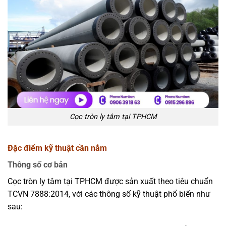
Cọc tròn ly tâm tại TPHCM
Đặc điểm kỹ thuật cần nắm
Thông số cơ bản
Cọc tròn ly tâm tại TPHCM được sản xuất theo tiêu chuẩn
TCVN 7888:2014, với các thông số kỹ thuật phổ biến như
sau: