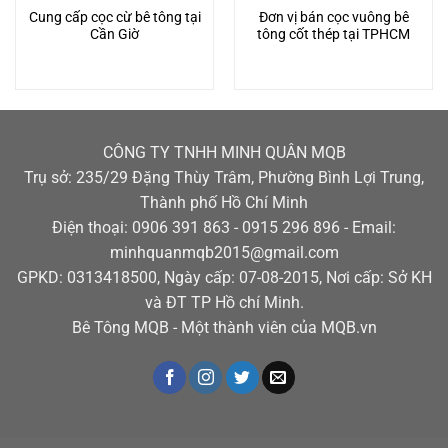
Cung cấp cọc cừ bê tông tại
Đơn vị bán cọc vuông bê
Cần Giờ
tông cốt thép tại TPHCM
CÔNG TY TNHH MINH QUÂN MQB
Trụ sở: 235/29 Đặng Thùy Trâm, Phường Bình Lợi Trung,
Thành phố Hồ Chí Minh
Điện thoại: 0906 391 863 - 0915 296 896 - Email:
minhquanmqb2015@gmail.com
GPKD: 0313418500, Ngày cấp: 07-08-2015, Nơi cấp: Sở KH
và ĐT TP Hồ chí Minh.
Bê Tông MQB - Một thành viên của MQB.vn