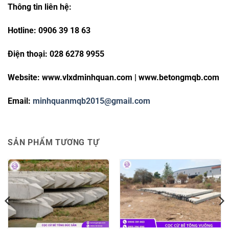
Thông tin liên hệ:
Hotline: 0906 39 18 63
Điện thoại: 028 6278 9955
Website: www.vlxdminhquan.com | www.betongmqb.com
Email:
minhquanmqb2015@gmail.com
SẢN PHẨM TƯƠNG TỰ