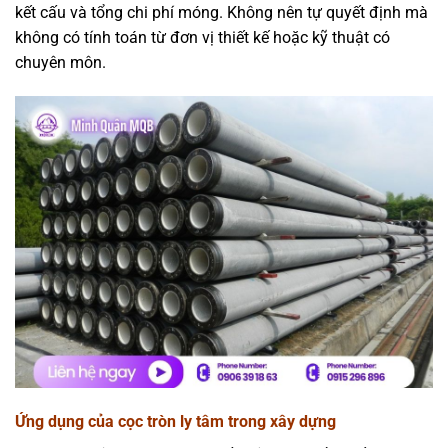
kết cấu và tổng chi phí móng. Không nên tự quyết định mà
không có tính toán từ đơn vị thiết kế hoặc kỹ thuật có
chuyên môn.
Ứng dụng của cọc tròn ly tâm trong xây dựng