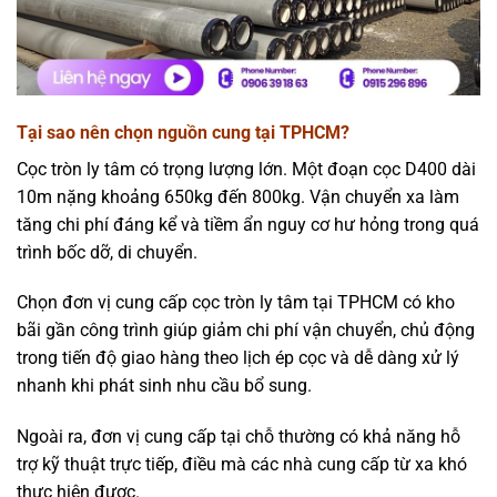
Tại sao nên chọn nguồn cung tại TPHCM?
Cọc tròn ly tâm có trọng lượng lớn. Một đoạn cọc D400 dài
10m nặng khoảng 650kg đến 800kg. Vận chuyển xa làm
tăng chi phí đáng kể và tiềm ẩn nguy cơ hư hỏng trong quá
trình bốc dỡ, di chuyển.
Chọn đơn vị cung cấp cọc tròn ly tâm tại TPHCM có kho
bãi gần công trình giúp giảm chi phí vận chuyển, chủ động
trong tiến độ giao hàng theo lịch ép cọc và dễ dàng xử lý
nhanh khi phát sinh nhu cầu bổ sung.
Ngoài ra, đơn vị cung cấp tại chỗ thường có khả năng hỗ
trợ kỹ thuật trực tiếp, điều mà các nhà cung cấp từ xa khó
thực hiện được.