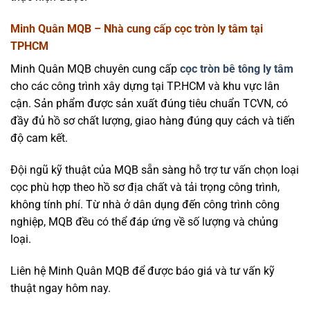
Minh Quân MQB – Nhà cung cấp cọc tròn ly tâm tại
TPHCM
Minh Quân MQB chuyên cung cấp
cọc tròn bê tông ly tâm
cho các công trình xây dựng tại TP.HCM và khu vực lân
cận. Sản phẩm được sản xuất đúng tiêu chuẩn TCVN, có
đầy đủ hồ sơ chất lượng, giao hàng đúng quy cách và tiến
độ cam kết.
Đội ngũ kỹ thuật của MQB sẵn sàng hỗ trợ tư vấn chọn loại
cọc phù hợp theo hồ sơ địa chất và tải trọng công trình,
không tính phí. Từ nhà ở dân dụng đến công trình công
nghiệp, MQB đều có thể đáp ứng về số lượng và chủng
loại.
Liên hệ Minh Quân MQB để được báo giá và tư vấn kỹ
thuật ngay hôm nay.