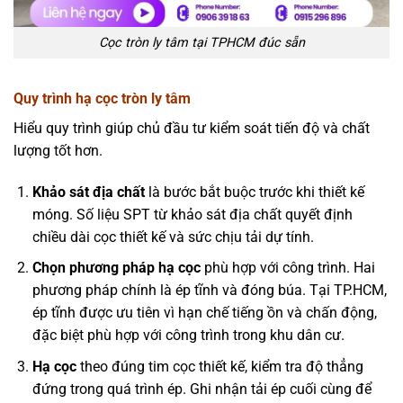
Cọc tròn ly tâm tại TPHCM đúc sẵn
Quy trình hạ cọc tròn ly tâm
Hiểu quy trình giúp chủ đầu tư kiểm soát tiến độ và chất
lượng tốt hơn.
Khảo sát địa chất
là bước bắt buộc trước khi thiết kế
móng. Số liệu SPT từ khảo sát địa chất quyết định
chiều dài cọc thiết kế và sức chịu tải dự tính.
Chọn phương pháp hạ cọc
phù hợp với công trình. Hai
phương pháp chính là ép tĩnh và đóng búa. Tại TP.HCM,
ép tĩnh được ưu tiên vì hạn chế tiếng ồn và chấn động,
đặc biệt phù hợp với công trình trong khu dân cư.
Hạ cọc
theo đúng tim cọc thiết kế, kiểm tra độ thẳng
đứng trong quá trình ép. Ghi nhận tải ép cuối cùng để