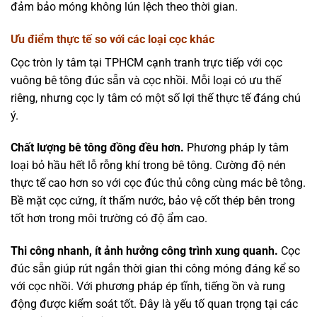
đảm bảo móng không lún lệch theo thời gian.
Ưu điểm thực tế so với các loại cọc khác
Cọc tròn ly tâm tại TPHCM cạnh tranh trực tiếp với cọc
vuông bê tông đúc sẵn và cọc nhồi. Mỗi loại có ưu thế
riêng, nhưng cọc ly tâm có một số lợi thế thực tế đáng chú
ý.
Chất lượng bê tông đồng đều hơn.
Phương pháp ly tâm
loại bỏ hầu hết lỗ rỗng khí trong bê tông. Cường độ nén
thực tế cao hơn so với cọc đúc thủ công cùng mác bê tông.
Bề mặt cọc cứng, ít thấm nước, bảo vệ cốt thép bên trong
tốt hơn trong môi trường có độ ẩm cao.
Thi công nhanh, ít ảnh hưởng công trình xung quanh.
Cọc
đúc sẵn giúp rút ngắn thời gian thi công móng đáng kể so
với cọc nhồi. Với phương pháp ép tĩnh, tiếng ồn và rung
động được kiểm soát tốt. Đây là yếu tố quan trọng tại các