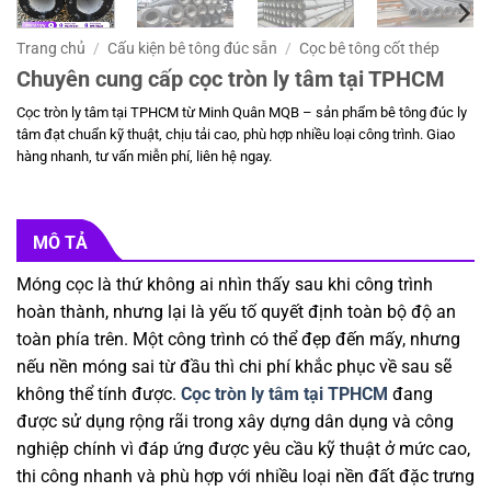
Trang chủ
/
Cấu kiện bê tông đúc sẵn
/
Cọc bê tông cốt thép
Chuyên cung cấp cọc tròn ly tâm tại TPHCM
Cọc tròn ly tâm tại TPHCM từ Minh Quân MQB – sản phẩm bê tông đúc ly
tâm đạt chuẩn kỹ thuật, chịu tải cao, phù hợp nhiều loại công trình. Giao
hàng nhanh, tư vấn miễn phí, liên hệ ngay.
MÔ TẢ
Móng cọc là thứ không ai nhìn thấy sau khi công trình
hoàn thành, nhưng lại là yếu tố quyết định toàn bộ độ an
toàn phía trên. Một công trình có thể đẹp đến mấy, nhưng
nếu nền móng sai từ đầu thì chi phí khắc phục về sau sẽ
không thể tính được.
Cọc tròn ly tâm tại TPHCM
đang
được sử dụng rộng rãi trong xây dựng dân dụng và công
nghiệp chính vì đáp ứng được yêu cầu kỹ thuật ở mức cao,
thi công nhanh và phù hợp với nhiều loại nền đất đặc trưng