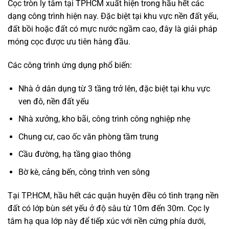
Cọc tròn ly tâm tại TPHCM xuất hiện trong hầu hết các
dạng công trình hiện nay. Đặc biệt tại khu vực nền đất yếu,
đất bồi hoặc đất có mực nước ngầm cao, đây là giải pháp
móng cọc được ưu tiên hàng đầu.
Các công trình ứng dụng phổ biến:
Nhà ở dân dụng từ 3 tầng trở lên, đặc biệt tại khu vực
ven đô, nền đất yếu
Nhà xưởng, kho bãi, công trình công nghiệp nhẹ
Chung cư, cao ốc văn phòng tầm trung
Cầu đường, hạ tầng giao thông
Bờ kè, cảng bến, công trình ven sông
Tại TP.HCM, hầu hết các quận huyện đều có tình trạng nền
đất có lớp bùn sét yếu ở độ sâu từ 10m đến 30m. Cọc ly
tâm hạ qua lớp này để tiếp xúc với nền cứng phía dưới,