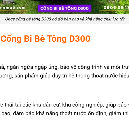
Ôngs cống bê tông D300 có độ bền cao và khả năng chịu lực tốt
 Cống Bi Bê Tông D300
ả, ngăn ngừa ngập úng, bảo vệ công trình và môi trư
Dương, sản phẩm giúp duy trì hệ thống thoát nước hiệ
 thải tại các khu dân cư, khu công nghiệp, giúp bảo 
cao, đảm bảo khả năng thoát nước ổn định, giảm thiểu