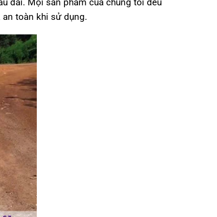
âu dài. Mọi sản phẩm của chúng tôi đều
 an toàn khi sử dụng.