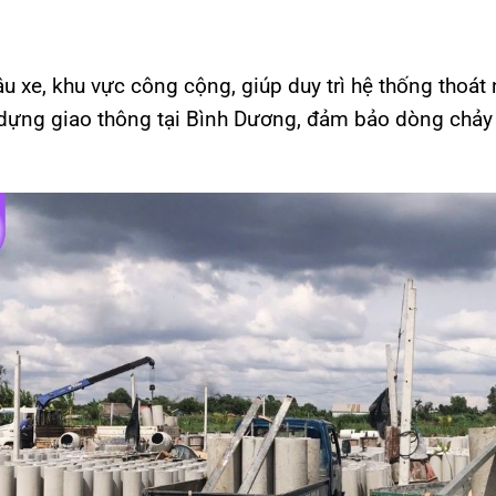
u xe, khu vực công cộng, giúp duy trì hệ thống thoát
 dựng giao thông tại Bình Dương, đảm bảo dòng chả