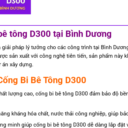
bê tông D300 tại Bình Dương
giải pháp lý tưởng cho các công trình tại Bình Dươn
Được sản xuất với công nghệ tiên tiến, sản phẩm này 
ự án xây dựng.
 Cống Bi Bê Tông D300
hất lượng cao, cống bi bê tông D300 đảm bảo độ bền 
ăng kháng hóa chất, nước thải công nghiệp, giúp bảo
ông minh giúp cống bi bê tông D300 dễ dàng lắp đặt và 