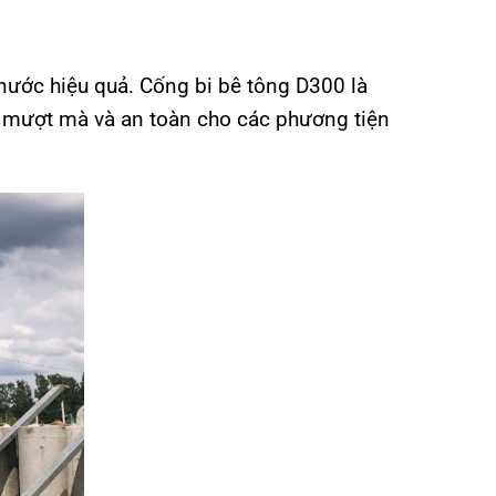
 nước hiệu quả. Cống bi bê tông D300 là
y mượt mà và an toàn cho các phương tiện