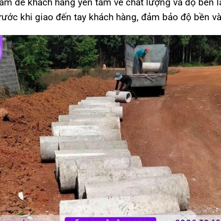
ẩm để khách hàng yên tâm về chất lượng và độ bền l
rước khi giao đến tay khách hàng, đảm bảo độ bền và