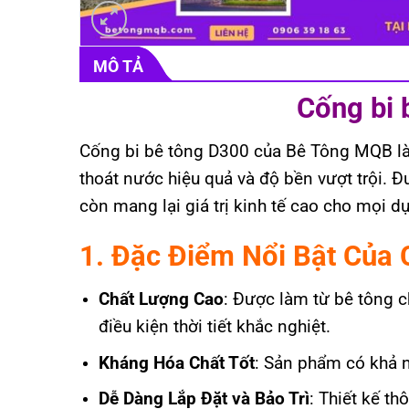
MÔ TẢ
Cống bi 
Cống bi bê tông D300 của Bê Tông MQB là 
thoát nước hiệu quả và độ bền vượt trội. 
còn mang lại giá trị kinh tế cao cho mọi d
1. Đặc Điểm Nổi Bật Của
Chất Lượng Cao
: Được làm từ bê tông c
điều kiện thời tiết khắc nghiệt.
Kháng Hóa Chất Tốt
: Sản phẩm có khả n
Dễ Dàng Lắp Đặt và Bảo Trì
: Thiết kế th