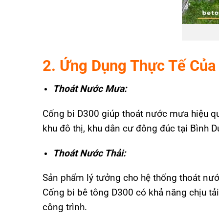
2. Ứng Dụng Thực Tế Của
Thoát Nước Mưa
:
Cống bi D300 giúp thoát nước mưa hiệu qu
khu đô thị, khu dân cư đông đúc tại Bình 
Thoát Nước Thải
:
S
ản phẩm lý tưởng cho hệ thống thoát nước
Cống bi bê tông D300 có khả năng chịu tải 
công trình.