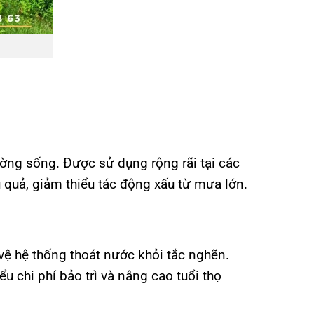
ờng sống. Được sử dụng rộng rãi tại các
u quả, giảm thiểu tác động xấu từ mưa lớn.
vệ hệ thống thoát nước khỏi tắc nghẽn.
 chi phí bảo trì và nâng cao tuổi thọ