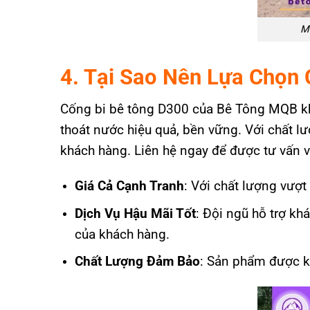
Mi
4. Tại Sao Nên Lựa Chọn
Cống bi bê tông D300 của Bê Tông MQB khô
thoát nước hiệu quả, bền vững. Với chất lượ
khách hàng. Liên hệ ngay để được tư vấn và
Giá Cả Cạnh Tranh
: Với chất lượng vượt
Dịch Vụ Hậu Mãi Tốt
: Đội ngũ hỗ trợ k
của khách hàng.
Chất Lượng Đảm Bảo
: Sản phẩm được ki