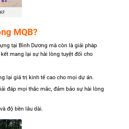
63
Tông MQB?
ựng tại Bình Dương mà còn là giải pháp
 kết mang lại sự hài lòng tuyệt đối cho
 lại giá trị kinh tế cao cho mọi dự án.
iải đáp mọi thắc mắc, đảm bảo sự hài lòng
à độ bền lâu dài.