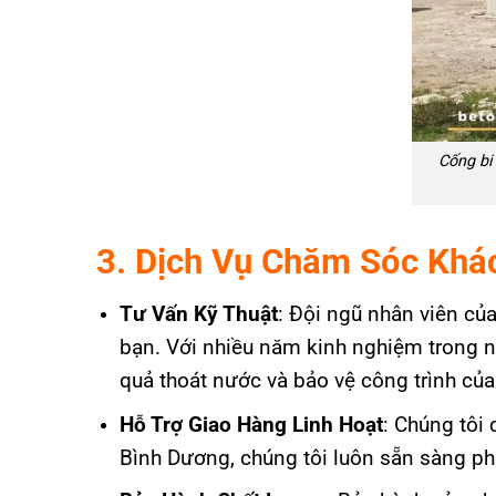
Cống bi
3. Dịch Vụ Chăm Sóc Khá
Tư Vấn Kỹ Thuật
: Đội ngũ nhân viên củ
bạn. Với nhiều năm kinh nghiệm trong n
quả thoát nước và bảo vệ công trình của
Hỗ Trợ Giao Hàng Linh Hoạt
: Chúng tôi 
Bình Dương, chúng tôi luôn sẵn sàng ph