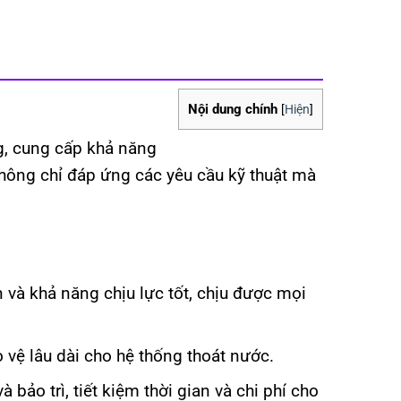
Nội dung chính
[
Hiện
]
g, cung cấp khả năng
không chỉ đáp ứng các yêu cầu kỹ thuật mà
và khả năng chịu lực tốt, chịu được mọi
 vệ lâu dài cho hệ thống thoát nước.
bảo trì, tiết kiệm thời gian và chi phí cho