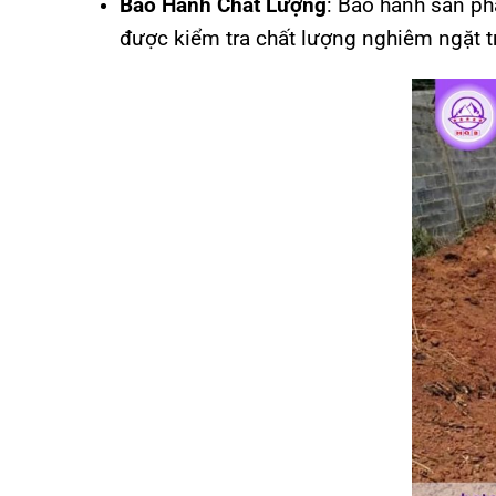
Bảo Hành Chất Lượng
: Bảo hành sản ph
được kiểm tra chất lượng nghiêm ngặt t