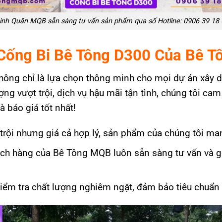
nh Quân MQB sẵn sàng tư vấn sản phẩm qua số Hotline: 0906 39 18 
 Cống Bi Bê Tông D300 Của Bê 
ng chỉ là lựa chọn thông minh cho mọi dự án xây d
ng vượt trội, dịch vụ hậu mãi tận tình, chúng tôi cam
 báo giá tốt nhất!
 trội nhưng giá cả hợp lý, sản phẩm của chúng tôi mang
hách hàng của Bê Tông MQB luôn sẵn sàng tư vấn và g
ểm tra chất lượng nghiêm ngặt, đảm bảo tiêu chuẩn v