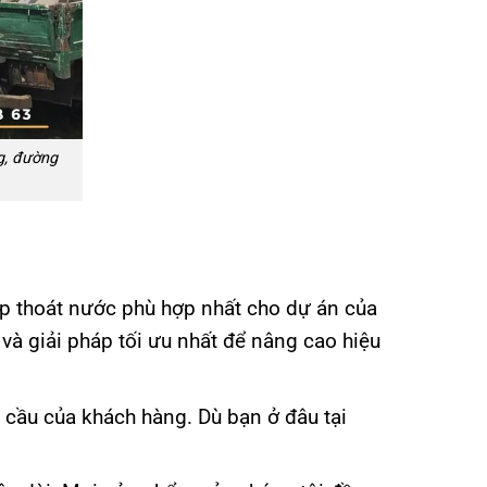
g, đường
áp thoát nước phù hợp nhất cho dự án của
à giải pháp tối ưu nhất để nâng cao hiệu
u cầu của khách hàng. Dù bạn ở đâu tại