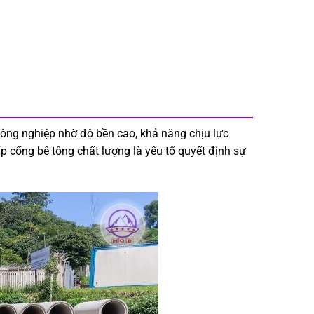
ông nghiệp nhờ độ bền cao, khả năng chịu lực
ấp cống bê tông chất lượng là yếu tố quyết định sự