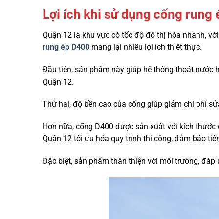
Lợi ích khi sử dụng cống rung
Quận 12 là khu vực có tốc độ đô thị hóa nhanh, vớ
rung ép D400
mang lại nhiều lợi ích thiết thực.
Đầu tiên, sản phẩm này giúp hệ thống thoát nước h
Quận 12.
Thứ hai, độ bền cao của cống giúp giảm chi phí sửa
Hơn nữa, cống D400 được sản xuất với kích thước c
Quận 12 tối ưu hóa quy trình thi công, đảm bảo tiế
Đặc biệt, sản phẩm thân thiện với môi trường, đáp