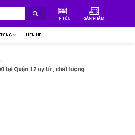
TIN TỨC
SẢN PHẨM
Ê TÔNG
LIÊN HỆ
ng
 tại Quận 12 uy tín, chất lượng