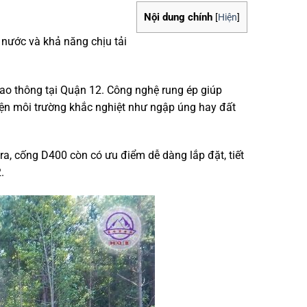
Nội dung chính
[
Hiện
]
 nước và khả năng chịu tải
ao thông tại Quận 12. Công nghệ rung ép giúp
kiện môi trường khắc nghiệt như ngập úng hay đất
a, cống D400 còn có ưu điểm dễ dàng lắp đặt, tiết
.