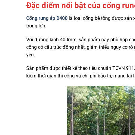
Đặc điểm nổi bật của cống ru
Cống rung ép D400
là loại cống bê tông được sản 
trọng lớn.
Với đường kính 400mm, sản phẩm này phù hợp cho h
cống có cấu trúc đồng nhất, giảm thiểu nguy cơ rò 
yếu.
Sản phẩm được thiết kế theo tiêu chuẩn TCVN 9113
kiệm thời gian thi công và chi phí bảo trì, mang lạ