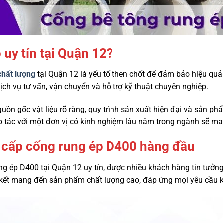
uy tín tại Quận 12?
chất lượng
tại Quận 12 là yếu tố then chốt để đảm bảo hiệu quả 
 vụ tư vấn, vận chuyển và hỗ trợ kỹ thuật chuyên nghiệp.
uồn gốc vật liệu rõ ràng, quy trình sản xuất hiện đại và sản p
p tác với một đơn vị có kinh nghiệm lâu năm trong ngành sẽ man
 cấp cống rung ép D400 hàng đầu
ng ép D400 tại Quận 12 uy tín, được nhiều khách hàng tin tưởng
m kết mang đến sản phẩm chất lượng cao, đáp ứng mọi yêu cầu 