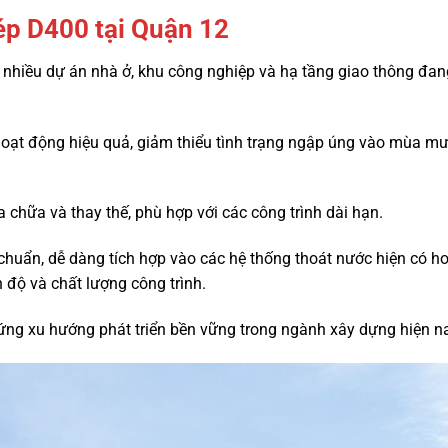
 ép D400 tại Quận 12
i nhiều dự án nhà ở, khu công nghiệp và hạ tầng giao thông đa
oạt động hiệu quả, giảm thiểu tình trạng ngập úng vào mùa mưa
 chữa và thay thế, phù hợp với các công trình dài hạn.
huẩn, dễ dàng tích hợp vào các hệ thống thoát nước hiện có ho
n độ và chất lượng công trình.
 ứng xu hướng phát triển bền vững trong ngành xây dựng hiện n