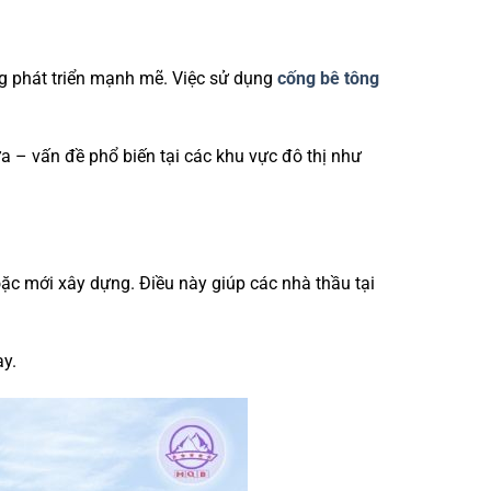
ng phát triển mạnh mẽ. Việc sử dụng
cống bê tông
 – vấn đề phổ biến tại các khu vực đô thị như
ặc mới xây dựng. Điều này giúp các nhà thầu tại
ay.