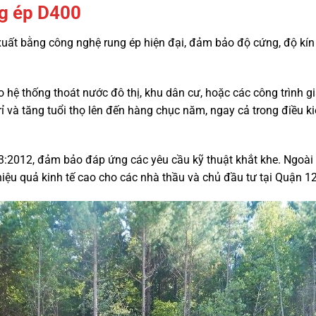
ng ép D400
xuất bằng công nghệ rung ép hiện đại, đảm bảo độ cứng, độ kín
ệ thống thoát nước đô thị, khu dân cư, hoặc các công trình gi
rỉ và tăng tuổi thọ lên đến hàng chục năm, ngay cả trong điều 
:2012, đảm bảo đáp ứng các yêu cầu kỹ thuật khắt khe. Ngoài r
i hiệu quả kinh tế cao cho các nhà thầu và chủ đầu tư tại Quận 12