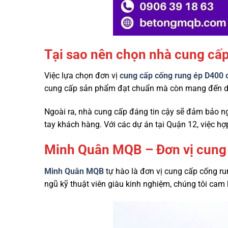
Tại sao nên chọn nhà cung cấp 
Việc lựa chọn đơn vị
cung cấp cống rung ép D400 
cung cấp sản phẩm đạt chuẩn mà còn mang đến dịch
Ngoài ra, nhà cung cấp đáng tin cậy sẽ đảm bảo ng
tay khách hàng. Với các dự án tại Quận 12, việc hợ
Minh Quân MQB – Đơn vị cung
Minh Quân MQB
tự hào là đơn vị cung cấp cống ru
ngũ kỹ thuật viên giàu kinh nghiệm, chúng tôi ca