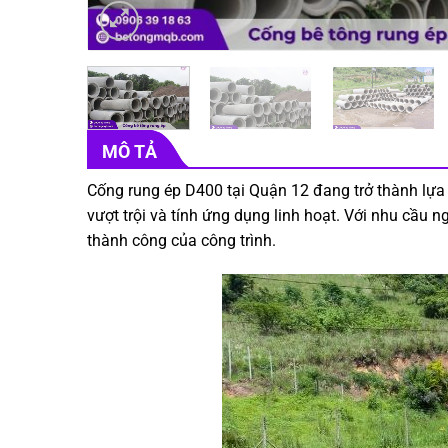
MÔ TẢ
Cống rung ép D400 tại Quận 12 đang trở thành lựa
vượt trội và tính ứng dụng linh hoạt. Với nhu cầu 
thành công của công trình.