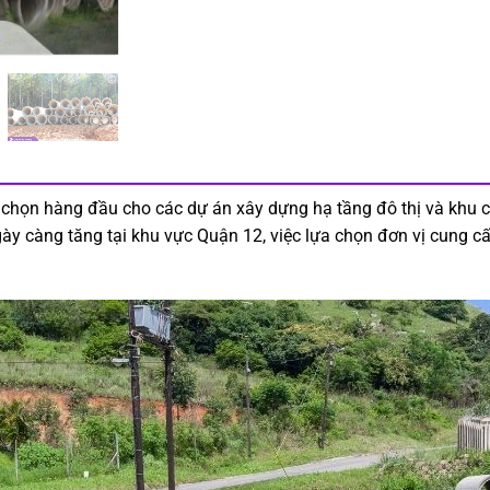
 chọn hàng đầu cho các dự án xây dựng hạ tầng đô thị và khu c
ngày càng tăng tại khu vực Quận 12, việc lựa chọn đơn vị cung c