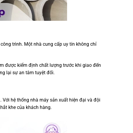
công trình. Một nhà cung cấp uy tín không chỉ
hẩm được kiểm định chất lượng trước khi giao đến
g lại sự an tâm tuyệt đối.
. Với hệ thống nhà máy sản xuất hiện đại và đội
khắt khe của khách hàng.