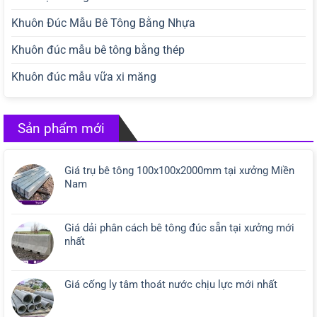
Khuôn Đúc Mẫu Bê Tông Bằng Nhựa
Khuôn đúc mẫu bê tông bằng thép
Khuôn đúc mẫu vữa xi măng
Sản phẩm mới
Giá trụ bê tông 100x100x2000mm tại xưởng Miền
Nam
Giá dải phân cách bê tông đúc sẵn tại xưởng mới
nhất
Giá cống ly tâm thoát nước chịu lực mới nhất