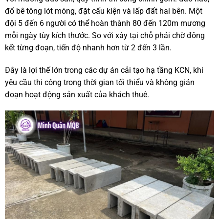
đổ bê tông lót móng, đặt cấu kiện và lấp đất hai bên. Một
đội 5 đến 6 người có thể hoàn thành 80 đến 120m mương
mỗi ngày tùy kích thước. So với xây tại chỗ phải chờ đông
kết từng đoạn, tiến độ nhanh hơn từ 2 đến 3 lần.
Đây là lợi thế lớn trong các dự án cải tạo hạ tầng KCN, khi
yêu cầu thi công trong thời gian tối thiểu và không gián
đoạn hoạt động sản xuất của khách thuê.