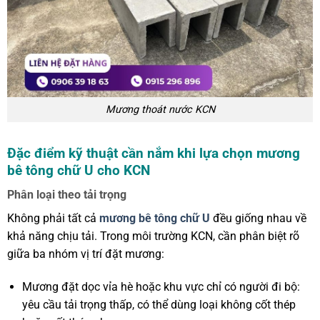
Mương thoát nước KCN
Đặc điểm kỹ thuật cần nắm khi lựa chọn mương
bê tông chữ U cho KCN
Phân loại theo tải trọng
Không phải tất cả
mương bê tông chữ U
đều giống nhau về
khả năng chịu tải. Trong môi trường KCN, cần phân biệt rõ
giữa ba nhóm vị trí đặt mương:
Mương đặt dọc vỉa hè hoặc khu vực chỉ có người đi bộ:
yêu cầu tải trọng thấp, có thể dùng loại không cốt thép