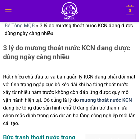
Bỏ
0
qua
nội
Bê Tông MQB
»
3 lý do mương thoát nước KCN đang được
dung
dùng ngày càng nhiều
3 lý do mương thoát nước KCN đang được
dùng ngày càng nhiều
Rất nhiều chủ đầu tư và ban quản lý KCN đang phải đối mặt
với tình trạng ngập cục bộ kéo dài khi hạ tầng thoát nước
xây từ nhiều năm trước không còn đáp ứng được quy mô
vận hành hiện tại. Đó cũng là lý do
mương thoát nước KCN
dạng bê tông đúc sẵn hình chữ U đang dần trở thành lựa
chọn mặc định trong các dự án hạ tầng công nghiệp mới lẫn
cải tạo.
Bức tranh thoát nước trong