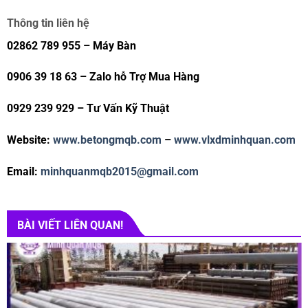
Thông tin liên hệ
02862 789 955 – Máy Bàn
0906 39 18 63 – Zalo hỗ Trợ Mua Hàng
0929 239 929 – Tư Vấn Kỹ Thuật
Website:
www.betongmqb.com
–
www.vlxdminhquan.com
Email:
minhquanmqb2015@gmail.com
BÀI VIẾT LIÊN QUAN!