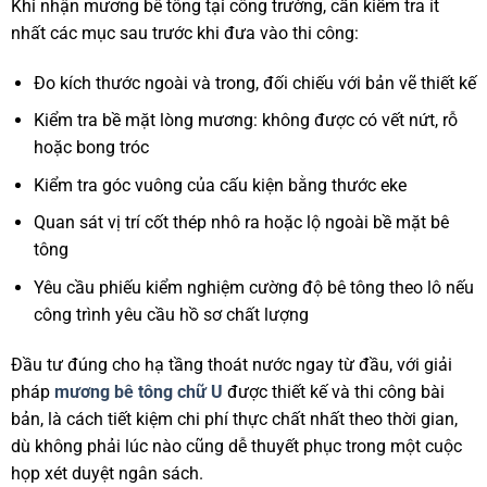
Khi nhận mương bê tông tại công trường, cần kiểm tra ít
nhất các mục sau trước khi đưa vào thi công:
Đo kích thước ngoài và trong, đối chiếu với bản vẽ thiết kế
Kiểm tra bề mặt lòng mương: không được có vết nứt, rỗ
hoặc bong tróc
Kiểm tra góc vuông của cấu kiện bằng thước eke
Quan sát vị trí cốt thép nhô ra hoặc lộ ngoài bề mặt bê
tông
Yêu cầu phiếu kiểm nghiệm cường độ bê tông theo lô nếu
công trình yêu cầu hồ sơ chất lượng
Đầu tư đúng cho hạ tầng thoát nước ngay từ đầu, với giải
pháp
mương bê tông chữ U
được thiết kế và thi công bài
bản, là cách tiết kiệm chi phí thực chất nhất theo thời gian,
dù không phải lúc nào cũng dễ thuyết phục trong một cuộc
họp xét duyệt ngân sách.