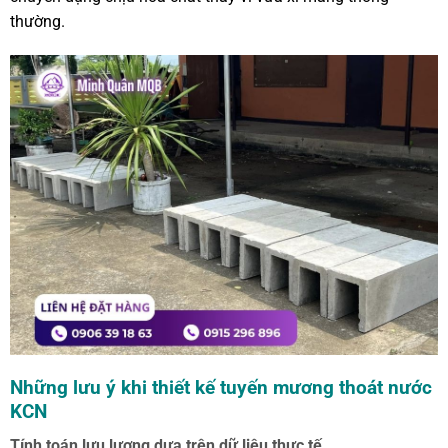
thường.
Những lưu ý khi thiết kế tuyến mương thoát nước
KCN
Tính toán lưu lượng dựa trên dữ liệu thực tế