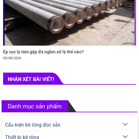
Ép cọc ly tâm gặp đá ngầm xử lý thế nào?
05/08/2026
NHẬN XÉT BÀI VIẾT!
Danh mục sản phẩm
Cấu kiện bê tông đúc sẵn
Thiết bị bê tông