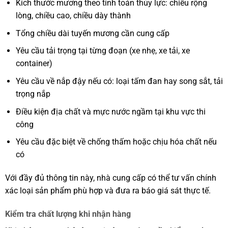
Kích thước mương theo tính toán thủy lực: chiều rộng
lòng, chiều cao, chiều dày thành
Tổng chiều dài tuyến mương cần cung cấp
Yêu cầu tải trọng tại từng đoạn (xe nhẹ, xe tải, xe
container)
Yêu cầu về nắp đậy nếu có: loại tấm đan hay song sắt, tải
trọng nắp
Điều kiện địa chất và mực nước ngầm tại khu vực thi
công
Yêu cầu đặc biệt về chống thấm hoặc chịu hóa chất nếu
có
Với đầy đủ thông tin này, nhà cung cấp có thể tư vấn chính
xác loại sản phẩm phù hợp và đưa ra báo giá sát thực tế.
Kiểm tra chất lượng khi nhận hàng