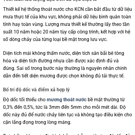
Thiết kế hệ thống thoát nước cho KCN cần bắt đầu từ dữ liệu
mưa thực tế của khu vực, không phải dữ liệu bình quân toàn
tỉnh hay toàn vùng. Lượng mưa thiết kế thường lấy theo tần
suất 10 năm hoặc 20 năm tùy cấp công trình, kết hợp với hệ
số dòng chảy của từng loại bề mặt trong lưu vực.
Diện tích mái không thấm nước, diện tích sân bãi bê tông
hóa và diện tích đường nhựa cần được xác định đủ và
đúng. Sai số trong bước này thường là nguyên nhân chính
dẫn đến tiết diện mương được chọn không đủ tải thực tế.
Bố trí độ dốc và điểm xả hợp lý
Độ dốc tối thiểu cho
mương thoát nước
bề mặt thường từ
0,3% đến 0,5%, tức là 3mm đến 5mm cho mỗi mét dài. Độ
dốc này đủ để nước chảy liên tục và không tạo điều kiện cho
cặn lắng đọng trong lòng máng.