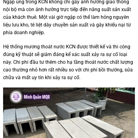
Ngập úng trong KCN không chỉ gây ảnh hưởng giao thông
nội bộ mà còn ảnh hưởng trực tiếp đến năng suất sản xuất
của khách thuê. Một vài giờ ngập có thể làm hỏng nguyên
liệu lưu kho, tê liệt dây chuyền sản xuất và gây khiếu nại từ
phía doanh nghiệp.
Hệ thống mương thoát nước KCN được thiết kế và thi công
đúng kỹ thuật sẽ giảm đáng kể xác suất xảy ra sự cố loại
này. Chi phí đầu tư thêm cho hạ tầng thoát nước chất lượng
cao thường nhỏ hơn rất nhiều so với chi phí bồi thường, sửa
chữa và mất uy tín khi xảy ra sự cố.