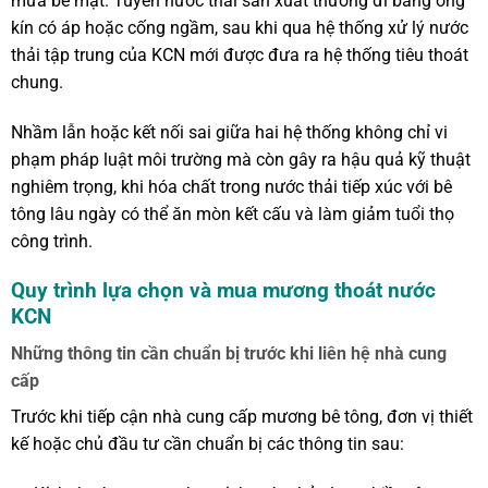
mưa bề mặt. Tuyến nước thải sản xuất thường đi bằng ống
kín có áp hoặc cống ngầm, sau khi qua hệ thống xử lý nước
thải tập trung của KCN mới được đưa ra hệ thống tiêu thoát
chung.
Nhầm lẫn hoặc kết nối sai giữa hai hệ thống không chỉ vi
phạm pháp luật môi trường mà còn gây ra hậu quả kỹ thuật
nghiêm trọng, khi hóa chất trong nước thải tiếp xúc với bê
tông lâu ngày có thể ăn mòn kết cấu và làm giảm tuổi thọ
công trình.
Quy trình lựa chọn và mua mương thoát nước
KCN
Những thông tin cần chuẩn bị trước khi liên hệ nhà cung
cấp
Trước khi tiếp cận nhà cung cấp mương bê tông, đơn vị thiết
kế hoặc chủ đầu tư cần chuẩn bị các thông tin sau: