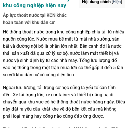
Nội dung chính
[
Hiện
]
khu công nghiệp hiện nay
Áp lực thoát nước tại KCN khác
hoàn toàn với khu dân cư
Hệ thống thoát nước trong khu công nghiệp chịu tải từ nhiều
nguồn cùng lúc. Nước mưa bề mặt từ mái nhà xưởng, sân
bãi và đường nội bộ là phần lớn nhất. Bên cạnh đó là nước
thải sản xuất đã qua xử lý sơ bộ, nước làm mát thiết bị và
nước vệ sinh định kỳ từ các nhà máy. Tổng lưu lượng đổ
vào hệ thống trong một trận mưa lớn có thể gấp 3 đến 5 lần
so với khu dân cư có cùng diện tích.
Ngoài lưu lượng, tải trọng cơ học cũng là yếu tố cần tính
đến. Xe tải trọng lớn, xe container và thiết bị nâng hạ di
chuyển qua khu vực có hệ thống thoát nước hàng ngày. Điều
này đặt ra yêu cầu khắt khe về độ bền kết cấu mà không
phải loại máng hay cống nào cũng đáp ứng được.