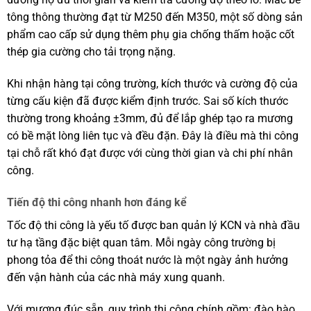
tông thông thường đạt từ M250 đến M350, một số dòng sản
phẩm cao cấp sử dụng thêm phụ gia chống thấm hoặc cốt
thép gia cường cho tải trọng nặng.
Khi nhận hàng tại công trường, kích thước và cường độ của
từng cấu kiện đã được kiểm định trước. Sai số kích thước
thường trong khoảng ±3mm, đủ để lắp ghép tạo ra mương
có bề mặt lòng liên tục và đều đặn. Đây là điều mà thi công
tại chỗ rất khó đạt được với cùng thời gian và chi phí nhân
công.
Tiến độ thi công nhanh hơn đáng kể
Tốc độ thi công là yếu tố được ban quản lý KCN và nhà đầu
tư hạ tầng đặc biệt quan tâm. Mỗi ngày công trường bị
phong tỏa để thi công thoát nước là một ngày ảnh hưởng
đến vận hành của các nhà máy xung quanh.
Với mương đúc sẵn, quy trình thi công chính gồm: đào hào,