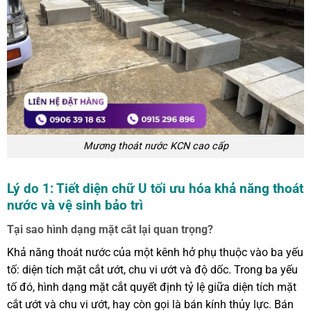
Mương thoát nước KCN cao cấp
Lý do 1: Tiết diện chữ U tối ưu hóa khả năng thoát
nước và vệ sinh bảo trì
Tại sao hình dạng mặt cắt lại quan trọng?
Khả năng thoát nước của một kênh hở phụ thuộc vào ba yếu
tố: diện tích mặt cắt ướt, chu vi ướt và độ dốc. Trong ba yếu
tố đó, hình dạng mặt cắt quyết định tỷ lệ giữa diện tích mặt
cắt ướt và chu vi ướt, hay còn gọi là bán kính thủy lực. Bán