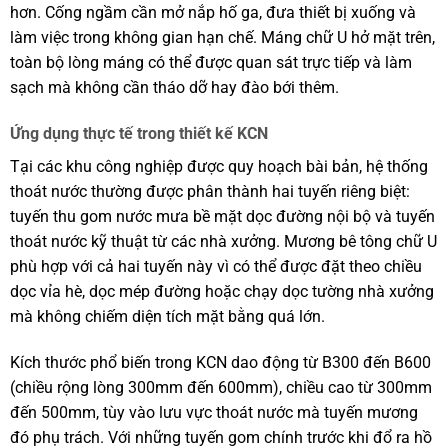
hơn. Cống ngầm cần mở nắp hố ga, đưa thiết bị xuống và
làm việc trong không gian hạn chế. Máng chữ U hở mặt trên,
toàn bộ lòng máng có thể được quan sát trực tiếp và làm
sạch mà không cần tháo dỡ hay đào bới thêm.
Ứng dụng thực tế trong thiết kế KCN
Tại các khu công nghiệp được quy hoạch bài bản, hệ thống
thoát nước thường được phân thành hai tuyến riêng biệt:
tuyến thu gom nước mưa bề mặt dọc đường nội bộ và tuyến
thoát nước kỹ thuật từ các nhà xưởng. Mương bê tông chữ U
phù hợp với cả hai tuyến này vì có thể được đặt theo chiều
dọc vỉa hè, dọc mép đường hoặc chạy dọc tường nhà xưởng
mà không chiếm diện tích mặt bằng quá lớn.
Kích thước phổ biến trong KCN dao động từ B300 đến B600
(chiều rộng lòng 300mm đến 600mm), chiều cao từ 300mm
đến 500mm, tùy vào lưu vực thoát nước mà tuyến mương
đó phụ trách. Với những tuyến gom chính trước khi đổ ra hồ