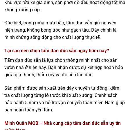
Khu vực rửa xe gia đình, sân phơi đồ đều hoạt động tốt mà
không xuống cấp.
Đặc biệt, trong mùa mưa bão, tấm đan vẫn giữ nguyên
hiện trạng, không bong tróc như gạch tàu. Đây chính là
minh chứng sống động cho chất lượng thực tế.
Tại sao nên chọn tấm đan đúc sẵn ngay hôm nay?
Tấm đan đúc sẵn là lựa chọn thông minh nhất cho sân
vườn nhà ở hiện nay. Bạn nhận được sự kết hợp hoàn hảo
giữa giá thành, thẩm mỹ và độ bền lâu dài.
Sản phẩm được sản xuất trên dây chuyền tự động, kiểm
tra chất lượng từng lô trước khi xuất xưởng. Chính sách
bảo hành 5 năm và hỗ trợ vận chuyển toàn miền Nam giúp
bạn hoàn toàn yên tâm.
Minh Quân MQB – Nhà cung cấp tấm đan đúc sẵn uy tín