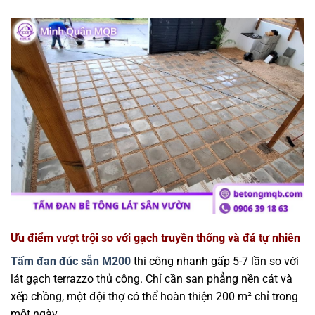
Ưu điểm vượt trội so với gạch truyền thống và đá tự nhiên
Tấm đan đúc sẵn M200
thi công nhanh gấp 5-7 lần so với
lát gạch terrazzo thủ công. Chỉ cần san phẳng nền cát và
xếp chồng, một đội thợ có thể hoàn thiện 200 m² chỉ trong
một ngày.