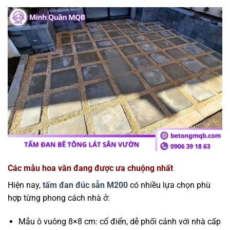
Các mẫu hoa văn đang được ưa chuộng nhất
Hiện nay,
tấm đan đúc sẵn M200
có nhiều lựa chọn phù
hợp từng phong cách nhà ở:
Mẫu ô vuông 8×8 cm: cổ điển, dễ phối cảnh với nhà cấp