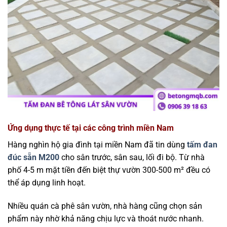
Ứng dụng thực tế tại các công trình miền Nam
Hàng nghìn hộ gia đình tại miền Nam đã tin dùng
tấm đan
đúc sẵn M200
cho sân trước, sân sau, lối đi bộ. Từ nhà
phố 4-5 m mặt tiền đến biệt thự vườn 300-500 m² đều có
thể áp dụng linh hoạt.
Nhiều quán cà phê sân vườn, nhà hàng cũng chọn sản
phẩm này nhờ khả năng chịu lực và thoát nước nhanh.