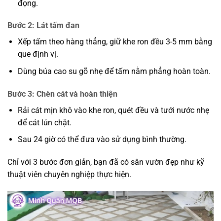
đọng.
Bước 2: Lát tấm đan
Xếp tấm theo hàng thẳng, giữ khe ron đều 3-5 mm bằng
que định vị.
Dùng búa cao su gõ nhẹ để tấm nằm phẳng hoàn toàn.
Bước 3: Chèn cát và hoàn thiện
Rải cát mịn khô vào khe ron, quét đều và tưới nước nhẹ
để cát lún chặt.
Sau 24 giờ có thể đưa vào sử dụng bình thường.
Chỉ với 3 bước đơn giản, bạn đã có sân vườn đẹp như kỹ
thuật viên chuyên nghiệp thực hiện.