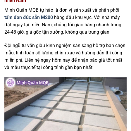
miền Nam
Minh Quân MQB tự hào là đơn vị sản xuất và phân phối
tấm đan đúc sẵn M200
hàng đầu khu vực. Với nhà máy
đặt ngay tại miền Nam, chúng tôi giao hàng nhanh trong
24-48 giờ, giá gốc tận xưởng, không qua trung gian.
Đội ngũ tư vấn giàu kinh nghiệm sẵn sàng hỗ trợ bạn chọn
mẫu, tính toán số lượng chính xác và hướng dẫn thi công
miễn phí. Liên hệ ngay hôm nay để nhận báo giá tốt nhất
và mẫu thực tế tại công trình gần bạn nhất.