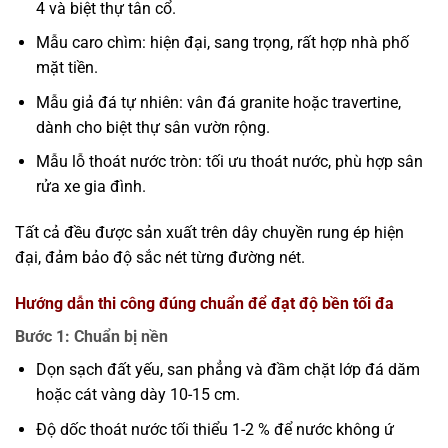
4 và biệt thự tân cổ.
Mẫu caro chìm: hiện đại, sang trọng, rất hợp nhà phố
mặt tiền.
Mẫu giả đá tự nhiên: vân đá granite hoặc travertine,
dành cho biệt thự sân vườn rộng.
Mẫu lỗ thoát nước tròn: tối ưu thoát nước, phù hợp sân
rửa xe gia đình.
Tất cả đều được sản xuất trên dây chuyền rung ép hiện
đại, đảm bảo độ sắc nét từng đường nét.
Hướng dẫn thi công đúng chuẩn để đạt độ bền tối đa
Bước 1: Chuẩn bị nền
Dọn sạch đất yếu, san phẳng và đầm chặt lớp đá dăm
hoặc cát vàng dày 10-15 cm.
Độ dốc thoát nước tối thiểu 1-2 % để nước không ứ