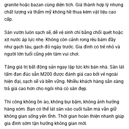
granite hoặc bazan cùng diện tích. Giá thành hợp lý nhưng
chất lượng và thẩm mỹ không hề thua kém vật liệu cao
cấp.
Sân vườn luôn sạch sẽ, dễ vệ sinh chỉ bằng chổi quét hoặc
xịt nước áp lực nhẹ. Không còn cảnh rong rêu bám đầy
như gạch tàu, gạch đỏ ngày trước. Gia đình có trẻ nhỏ và
người lớn tuổi cũng yên tâm vui chơi.
Tăng giá trị bất động sản ngay lập tức khi bán nhà. Sân lát
tấm đan đúc sẵn M200 được đánh giá cao bởi vẻ ngoài
hiện đại, sạch sẽ và bền vững. Nhiều khách hàng sẵn sàng
trả giá cao hơn cho ngôi nhà có sân đẹp.
Thi công không ồn ào, không bụi bặm, không ảnh hưởng
hàng xóm. Bạn có thể lát sân vào cuối tuần mà vẫn giữ
không gian sống yên tĩnh. Thời gian hoàn thiện nhanh giúp
gia đình sớm tận hưởng không gian mới.