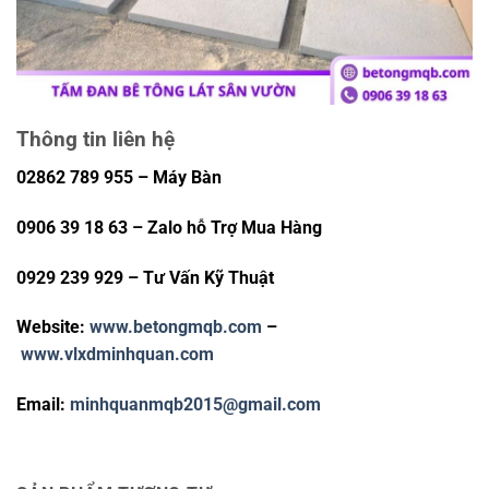
Thông tin liên hệ
02862 789 955 – Máy Bàn
0906 39 18 63 – Zalo hỗ Trợ Mua Hàng
0929 239 929 – Tư Vấn Kỹ Thuật
Website:
www.betongmqb.com
–
www.vlxdminhquan.com
Email:
minhquanmqb2015@gmail.com