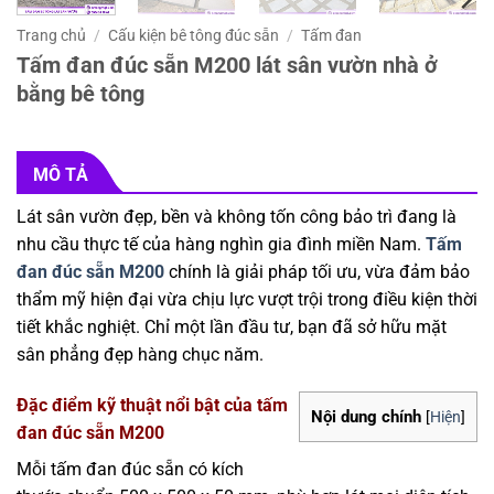
Trang chủ
/
Cấu kiện bê tông đúc sẵn
/
Tấm đan
Tấm đan đúc sẵn M200 lát sân vườn nhà ở
bằng bê tông
MÔ TẢ
Lát sân vườn đẹp, bền và không tốn công bảo trì đang là
nhu cầu thực tế của hàng nghìn gia đình miền Nam.
Tấm
đan đúc sẵn M200
chính là giải pháp tối ưu, vừa đảm bảo
thẩm mỹ hiện đại vừa chịu lực vượt trội trong điều kiện thời
tiết khắc nghiệt. Chỉ một lần đầu tư, bạn đã sở hữu mặt
sân phẳng đẹp hàng chục năm.
Đặc điểm kỹ thuật nổi bật của tấm
Nội dung chính
[
Hiện
]
đan đúc sẵn M200
Mỗi tấm đan đúc sẵn có kích