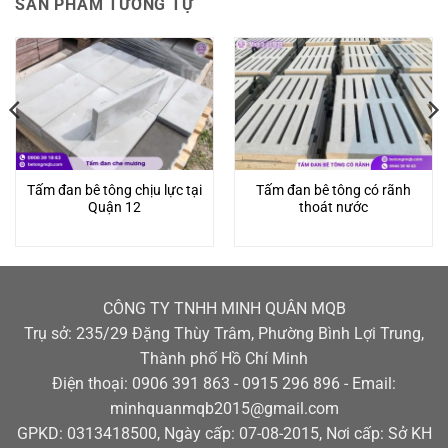
SẢN PHẨM TƯƠNG TỰ
Tấm đan bê tông chịu lực tại
Tấm đan bê tông có rãnh
Quận 12
thoát nước
CÔNG TY TNHH MINH QUÂN MQB
Trụ sở: 235/29 Đặng Thùy Trâm, Phường Bình Lợi Trung,
Thành phố Hồ Chí Minh
Điện thoại: 0906 391 863 - 0915 296 896 - Email:
minhquanmqb2015@gmail.com
GPKD: 0313418500, Ngày cấp: 07-08-2015, Nơi cấp: Sở KH