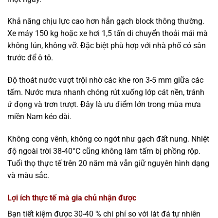
Khả năng chịu lực cao hơn hẳn gạch block thông thường.
Xe máy 150 kg hoặc xe hơi 1,5 tấn di chuyển thoải mái mà
không lún, không vỡ. Đặc biệt phù hợp với nhà phố có sân
trước để ô tô.
Độ thoát nước vượt trội nhờ các khe ron 3-5 mm giữa các
tấm. Nước mưa nhanh chóng rút xuống lớp cát nền, tránh
ứ đọng và trơn trượt. Đây là ưu điểm lớn trong mùa mưa
miền Nam kéo dài.
Không cong vênh, không co ngót như gạch đất nung. Nhiệt
độ ngoài trời 38-40°C cũng không làm tấm bị phồng rộp.
Tuổi thọ thực tế trên 20 năm mà vẫn giữ nguyên hình dạng
và màu sắc.
Lợi ích thực tế mà gia chủ nhận được
Bạn tiết kiệm được 30-40 % chi phí so với lát đá tự nhiên